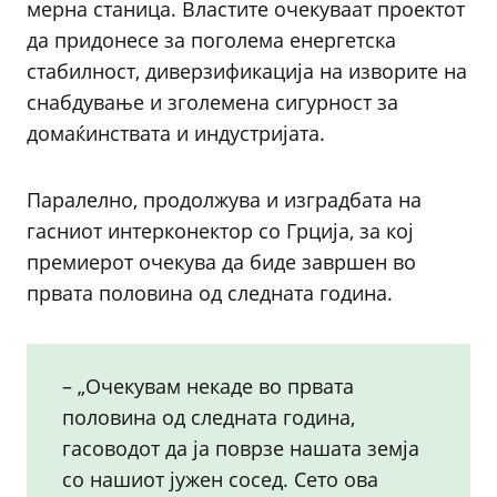
мерна станица. Властите очекуваат проектот
да придонесе за поголема енергетска
стабилност, диверзификација на изворите на
снабдување и зголемена сигурност за
домаќинствата и индустријата.
Паралелно, продолжува и изградбата на
гасниот интерконектор со Грција, за кој
премиерот очекува да биде завршен во
првата половина од следната година.
– „Очекувам некаде во првата
половина од следната година,
гасоводот да ја поврзе нашата земја
со нашиот јужен сосед. Сето ова