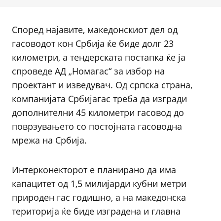
Според најавите, македонскиот дел од
гасоводот кон Србија ќе биде долг 23
километри, а тендерската постапка ќе ја
спроведе АД „Номагас“ за избор на
проектант и изведувач. Од српска страна,
компанијата Србијагас треба да изгради
дополнителни 45 километри гасовод до
поврзувањето со постојната гасоводна
мрежа на Србија.
Интерконекторот е планирано да има
капацитет од 1,5 милијарди кубни метри
природен гас годишно, а на македонска
територија ќе биде изградена и главна