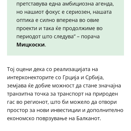
претставува една амбициозна агенда,
но нашиот фокус е сериозен, нашата
оптика е силно вперена во овие
проекти и така ќе продолжиме во
периодот што следува“ – порача
Мицкоски
.
Тој оцени дека со реализацијата на
интерконекторите со Грција и Србија,
земјава ќе добие можност да стане значајна
транзитна точка за транспорт на природен
гас во регионот, што би можело да отвори
простор за нови инвестиции и дополнително
економско поврзување на Балканот.