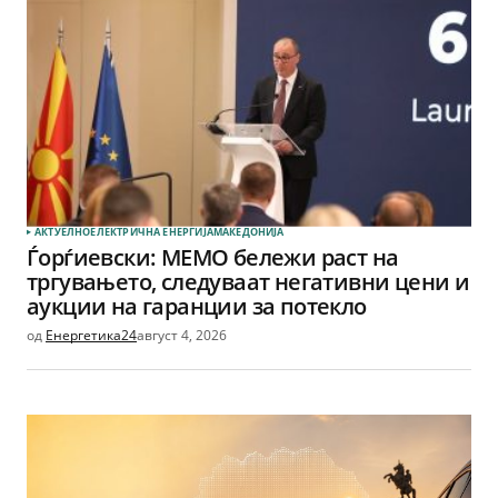
АКТУЕЛНО
ЕЛЕКТРИЧНА ЕНЕРГИЈА
МАКЕДОНИЈА
Ѓорѓиевски: МЕМО бележи раст на
тргувањето, следуваат негативни цени и
аукции на гаранции за потекло
од
Енергетика24
август 4, 2026