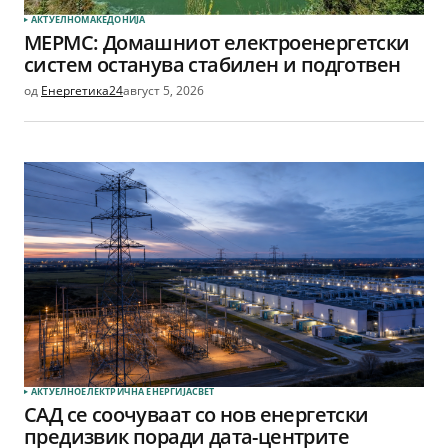
АКТУЕЛНО
МАКЕДОНИЈА
МЕРМС: Домашниот електроенергетски
систем останува стабилен и подготвен
од
Енергетика24
август 5, 2026
АКТУЕЛНО
ЕЛЕКТРИЧНА ЕНЕРГИЈА
СВЕТ
САД се соочуваат со нов енергетски
предизвик поради дата-центрите