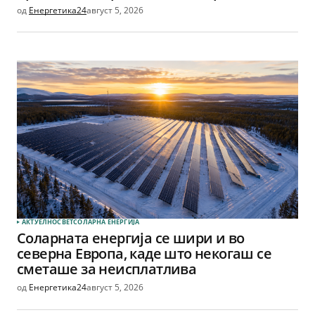
од
Енергетика24
август 5, 2026
АКТУЕЛНО
СВЕТ
СОЛАРНА EНЕРГИЈА
Соларната енергија се шири и во
северна Европа, каде што некогаш се
сметаше за неисплатлива
од
Енергетика24
август 5, 2026