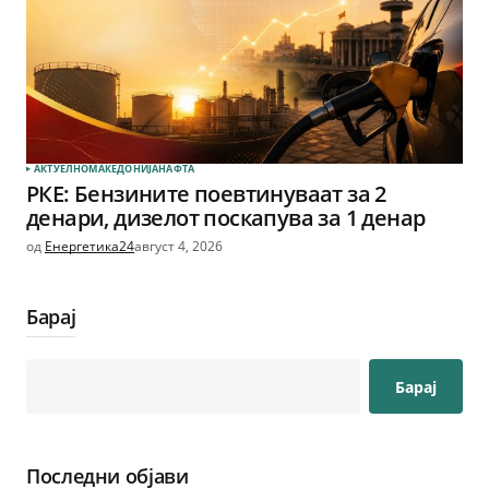
АКТУЕЛНО
МАКЕДОНИЈА
НАФТА
РКЕ: Бензините поевтинуваат за 2
денари, дизелот поскапува за 1 денар
од
Енергетика24
август 4, 2026
Барај
Барај
Последни објави