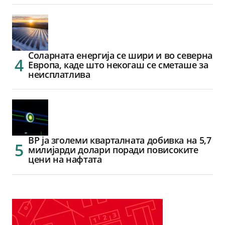
Соларната енергија се шири и во северна
Европа, каде што некогаш се сметаше за
неисплатлива
BP ја зголеми кварталната добивка на 5,7
милијарди долари поради повисоките
цени на нафтата