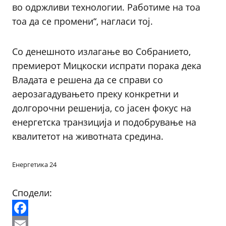
во одржливи технологии. Работиме на тоа
тоа да се промени“, нагласи тој.
Со денешното излагање во Собранието,
премиерот Мицкоски испрати порака дека
Владата е решена да се справи со
аерозагадувањето преку конкретни и
долгорочни решенија, со јасен фокус на
енергетска транзиција и подобрување на
квалитетот на животната средина.
Енергетика 24
Сподели:
Facebook