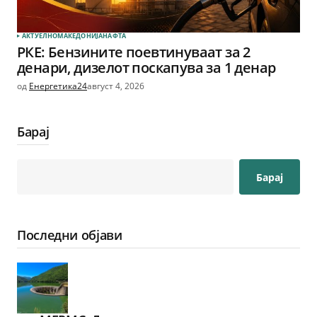
АКТУЕЛНО
МАКЕДОНИЈА
НАФТА
РКЕ: Бензините поевтинуваат за 2
денари, дизелот поскапува за 1 денар
од
Енергетика24
август 4, 2026
Барај
Барај
Последни објави