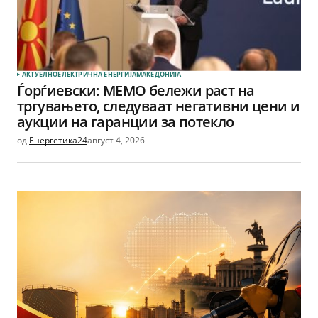
АКТУЕЛНО
ЕЛЕКТРИЧНА ЕНЕРГИЈА
МАКЕДОНИЈА
Ѓорѓиевски: МЕМО бележи раст на
тргувањето, следуваат негативни цени и
аукции на гаранции за потекло
од
Енергетика24
август 4, 2026