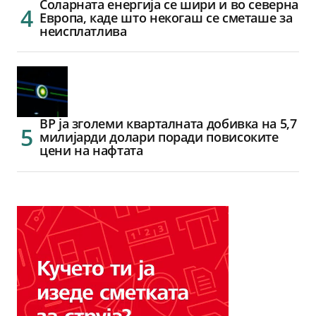
Соларната енергија се шири и во северна
Европа, каде што некогаш се сметаше за
неисплатлива
BP ја зголеми кварталната добивка на 5,7
милијарди долари поради повисоките
цени на нафтата