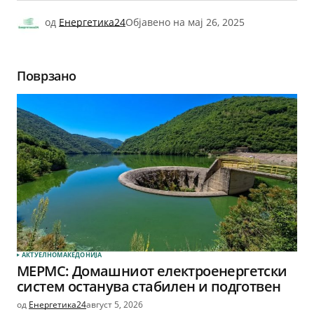
од
Енергетика24
Објавено на
мај 26, 2025
Поврзано
АКТУЕЛНО
МАКЕДОНИЈА
МЕРМС: Домашниот електроенергетски
систем останува стабилен и подготвен
од
Енергетика24
август 5, 2026