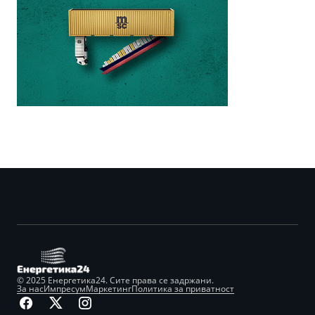
© 2025 Енергетика24. Сите права се задржани.
За нас
Импресум
Маркетинг
Политика за приватност