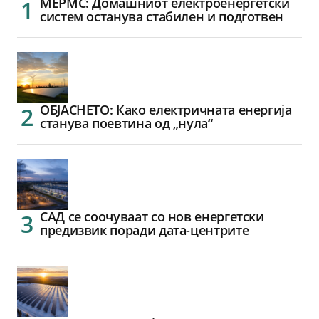
МЕРМС: Домашниот електроенергетски
систем останува стабилен и подготвен
ОБЈАСНЕТО: Како електричната енергија
станува поевтина од „нула“
САД се соочуваат со нов енергетски
предизвик поради дата-центрите