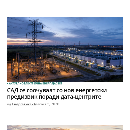
АКТУЕЛНО
ЕЛЕКТРИЧНА ЕНЕРГИЈА
СВЕТ
САД се соочуваат со нов енергетски
предизвик поради дата-центрите
од
Енергетика24
август 5, 2026