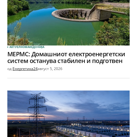
АКТУЕЛНО
МАКЕДОНИЈА
МЕРМС: Домашниот електроенергетски
систем останува стабилен и подготвен
од
Енергетика24
август 5, 2026