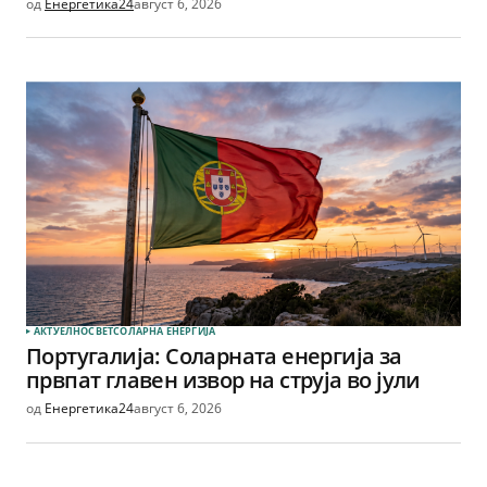
од
Енергетика24
август 6, 2026
АКТУЕЛНО
СВЕТ
СОЛАРНА EНЕРГИЈА
Португалија: Соларната енергија за
првпат главен извор на струја во јули
од
Енергетика24
август 6, 2026