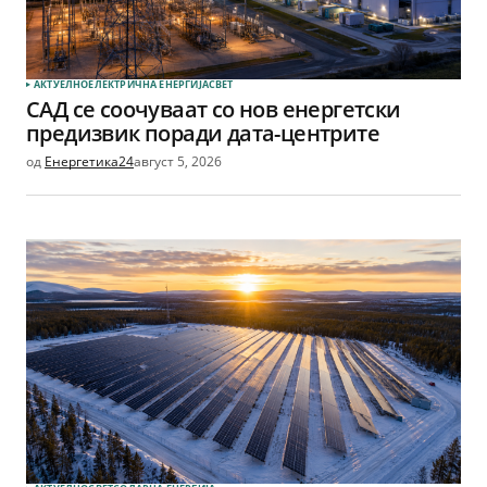
АКТУЕЛНО
ЕЛЕКТРИЧНА ЕНЕРГИЈА
СВЕТ
САД се соочуваат со нов енергетски
предизвик поради дата-центрите
од
Енергетика24
август 5, 2026