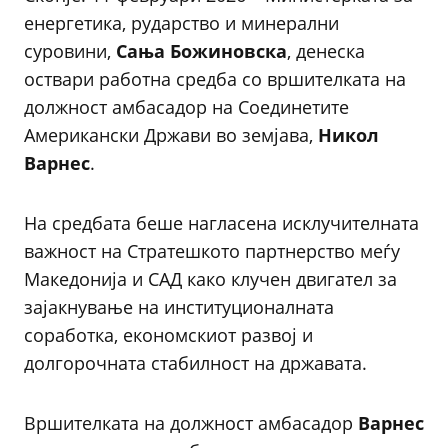
енергетика, рударство и минерални
суровини,
Сања Божиновска
, денеска
оствари работна средба со вршителката на
должност амбасадор на Соединетите
Американски Држави во земјава,
Никол
Варнес
.
На средбата беше нагласена исклучителната
важност на Стратешкото партнерство меѓу
Македонија и САД како клучен двигател за
зајакнување на институционалната
соработка, економскиот развој и
долгорочната стабилност на државата.
Вршителката на должност амбасадор
Варнес