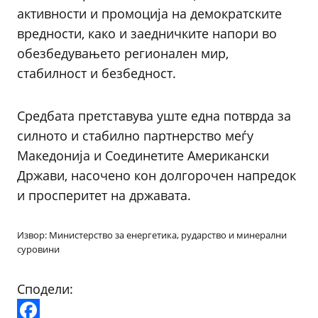
активности и промоција на демократските
вредности, како и заедничките напори во
обезбедувањето регионален мир,
стабилност и безбедност.
Средбата претставува уште една потврда за
силното и стабилно партнерство меѓу
Македонија и Соединетите Американски
Држави, насочено кон долгорочен напредок
и просперитет на државата.
Извор: Министерство за енергетика, рударство и минерални
суровини
Сподели: