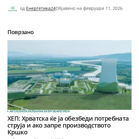
од
Енергетика24
Објавено на
февруари 11, 2026
Поврзано
АКТУЕЛНО
НУКЛЕАРНА ЕНЕРГИЈА
РЕГИОН
ХЕП: Хрватска ќе ја обезбеди потребната
струја и ако запре производството
Кршко