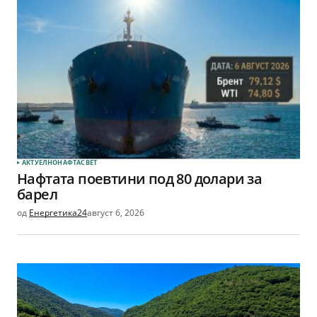
АКТУЕЛНО
НАФТА
СВЕТ
Нафтата поевтини под 80 долари за
барел
од
Енергетика24
август 6, 2026