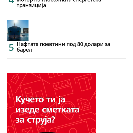
транзиција
Нафтата поевтини под 80 долари за
барел