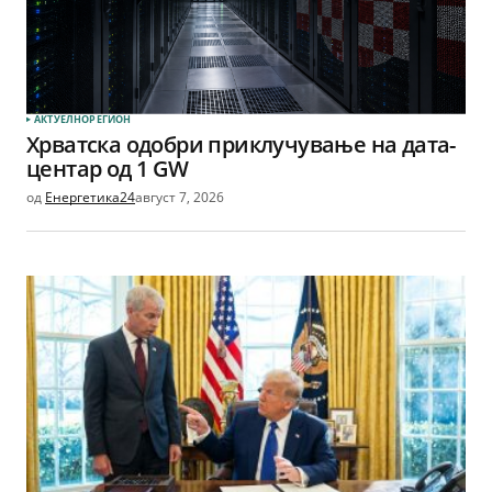
АКТУЕЛНО
РЕГИОН
Хрватска одобри приклучување на дата-
центар од 1 GW
од
Енергетика24
август 7, 2026