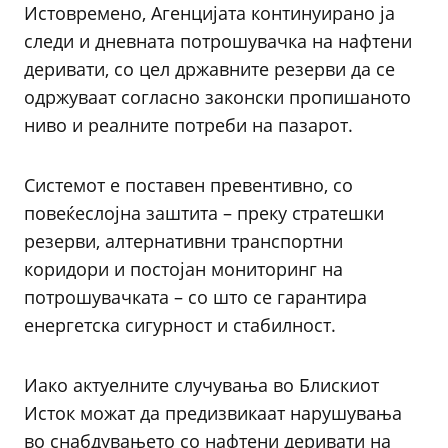
Истовремено, Агенцијата континуирано ја
следи и дневната потрошувачка на нафтени
деривати, со цел државните резерви да се
одржуваат согласно законски пропишаното
ниво и реалните потреби на пазарот.
Системот е поставен превентивно, со
повеќеслојна заштита – преку стратешки
резерви, алтернативни транспортни
коридори и постојан мониторинг на
потрошувачката – со што се гарантира
енергетска сигурност и стабилност.
Иако актуелните случувања во Блискиот
Исток можат да предизвикаат нарушувања
во снабдувањето со нафтени деривати на