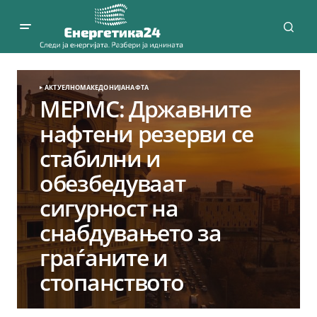
АКТУЕЛНО
МАКЕДОНИЈА
НАФТА
МЕРМС: Државните
нафтени резерви се
стабилни и
обезбедуваат
сигурност на
снабдувањето за
граѓаните и
стопанството