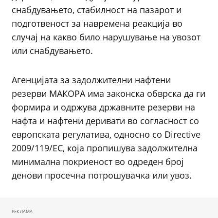
снабдувањето, стабилност на пазарот и
подготвеност за навремена реакција во
случај на какво било нарушување на увозот
или снабдувањето.
Агенцијата за задолжителни нафтени
резерви МАКОРА има законска обврска да ги
формира и одржува државните резерви на
нафта и нафтени деривати во согласност со
европската регулатива, односно со Directive
2009/119/EC, која пропишува задолжителна
минимална покриеност во одреден број
денови просечна потрошувачка или увоз.
РЕКЛАМА