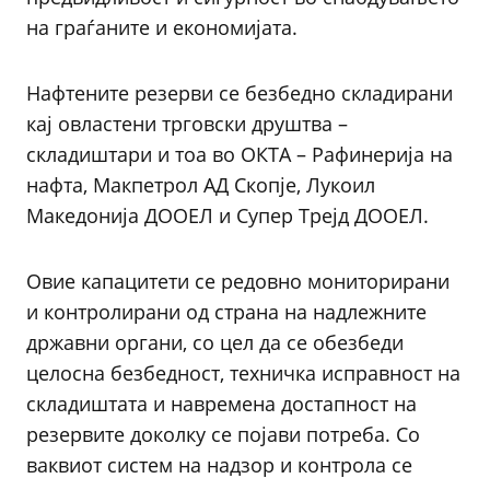
на граѓаните и економијата.
Нафтените резерви се безбедно складирани
кај овластени трговски друштва –
складиштари и тоа во ОКТА – Рафинерија на
нафта, Макпетрол АД Скопје, Лукоил
Македонија ДООЕЛ и Супер Трејд ДООЕЛ.
Овие капацитети се редовно мониторирани
и контролирани од страна на надлежните
државни органи, со цел да се обезбеди
целосна безбедност, техничка исправност на
складиштата и навремена достапност на
резервите доколку се појави потреба. Со
ваквиот систем на надзор и контрола се