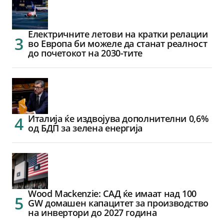
Електричните летови на кратки релации
во Европа би можеле да станат реалност
до почетокот на 2030-тите
Италија ќе издвојува дополнителни 0,6%
од БДП за зелена енергија
Wood Mackenzie: САД ќе имаат над 100
GW домашен капацитет за производство
на инвертори до 2027 година