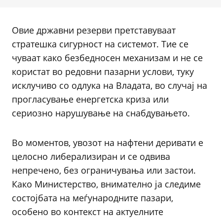
Овие државни резерви претставуваат
стратешка сигурност на системот. Тие се
чуваат како безбедносен механизам и не се
користат во редовни пазарни услови, туку
исклучиво со одлука на Владата, во случај на
прогласување енергетска криза или
сериозно нарушување на снабдувањето.
Во моментов, увозот на нафтени деривати е
целосно либерализиран и се одвива
непречено, без ограничувања или застои.
Како Министерство, внимателно ја следиме
состојбата на меѓународните пазари,
особено во контекст на актуелните