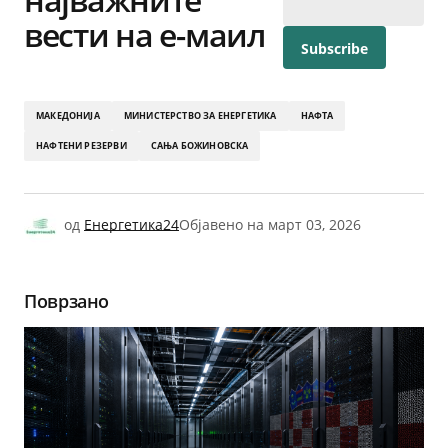
вести на е-маил
МАКЕДОНИЈА
МИНИСТЕРСТВО ЗА ЕНЕРГЕТИКА
НАФТА
НАФТЕНИ РЕЗЕРВИ
САЊА БОЖИНОВСКА
од
Енергетика24
Објавено на
март 03, 2026
Поврзано