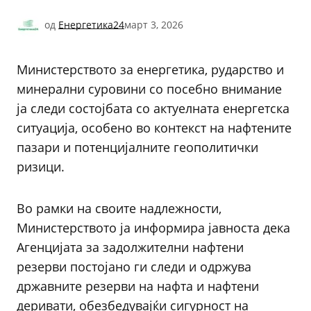
од
Енергетика24
март 3, 2026
Министерството за енергетика, рударство и
минерални суровини со посебно внимание
ја следи состојбата со актуелната енергетска
ситуација, особено во контекст на нафтените
пазари и потенцијалните геополитички
ризици.
Во рамки на своите надлежности,
Министерството ја информира јавноста дека
Агенцијата за задолжителни нафтени
резерви постојано ги следи и одржува
државните резерви на нафта и нафтени
деривати, обезбедувајќи сигурност на