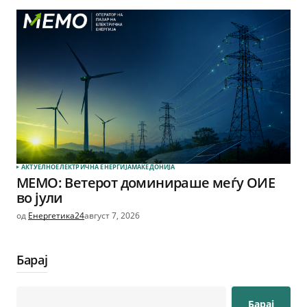
АКТУЕЛНО
ЕЛЕКТРИЧНА ЕНЕРГИЈА
МАКЕДОНИЈА
МЕМО: Ветерот доминираше меѓу ОИЕ
во јули
од
Енергетика24
август 7, 2026
Барај
Барај