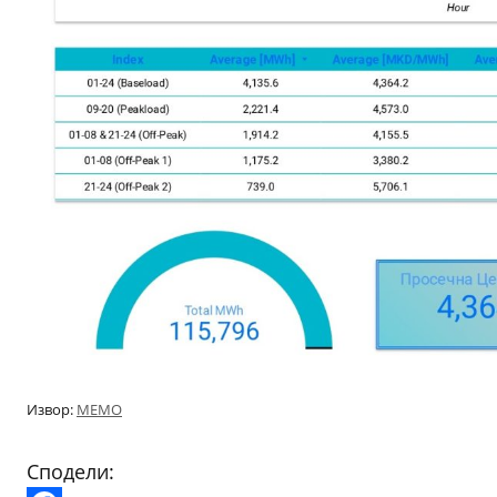
Извор:
МЕМО
Сподели: