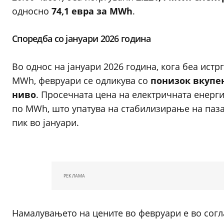
односно
74,1 евра за MWh
.
Споредба со јануари 2026 година
Во однос на јануари 2026 година, кога беа истр
MWh, февруари се одликува со
понизок вкупе
ниво
. Просечната цена на електричната енерги
по MWh, што упатува на стабилизирање на паз
пик во јануари.
РЕКЛАМА
Намалувањето на цените во февруари е во согл