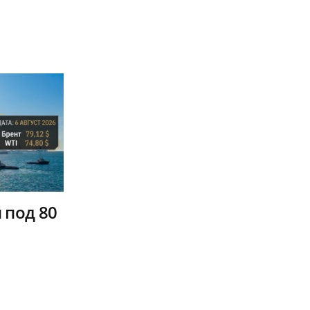
 под 80