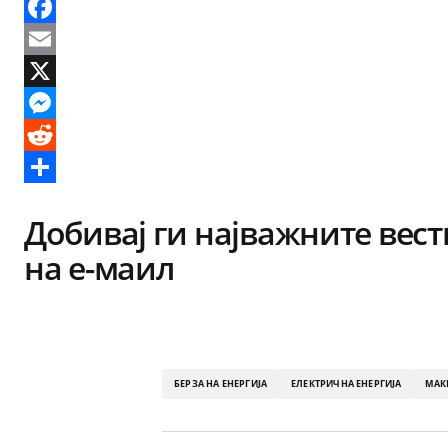
Facebook
Email
X
Messenger
Reddit
Share
Добивај ги најважните вест
на е-маил
БЕРЗА НА ЕНЕРГИЈА
ЕЛЕКТРИЧНА ЕНЕРГИЈА
МАК