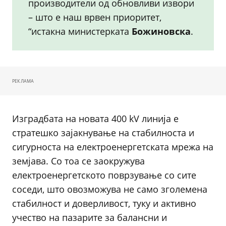
производители од обновливи извори
– што е наш врвен приоритет,
“истакна министерката
Божиновска
.
РЕКЛАМА
Изградбата на новата 400 kV линија е
стратешко зајакнување на стабилноста и
сигурноста на електроенергетската мрежа на
земјава. Со тоа се заокружува
електроенергетското поврзување со сите
соседи, што овозможува не само зголемена
стабилност и доверливост, туку и активно
учество на пазарите за балансни и