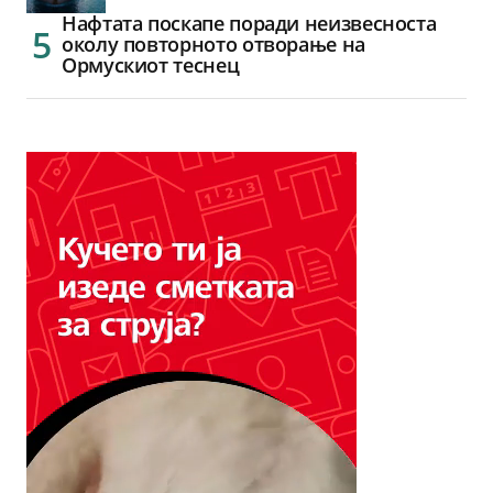
Нафтата поскапе поради неизвесноста
околу повторното отворање на
Ормускиот теснец