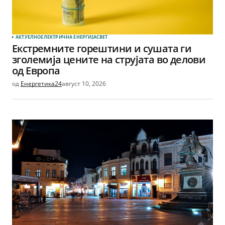
АКТУЕЛНО
ЕЛЕКТРИЧНА ЕНЕРГИЈА
СВЕТ
Екстремните горештини и сушата ги
зголемија цените на струјата во делови
од Европа
од
Енергетика24
август 10, 2026