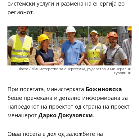
системски услуги и размена на енергија во
регионот.
Фото / Министерство за енергетика, рударство и минерални
суровини
При посетата, министерката
Божиновска
беше пречекана и детално информирана за
напредокот на проектот од страна на проект
менаџерот
Дарко Докузовски
.
Оваа посета е дел од заложбите на