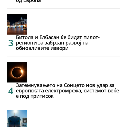
Битола и Елбасан ќе бидат пилот-
региони за забрзан развој на
обновливите извори
Затемнувањето на Сонцето нов удар за
европската електромрежа, системот веќе
е под притисок