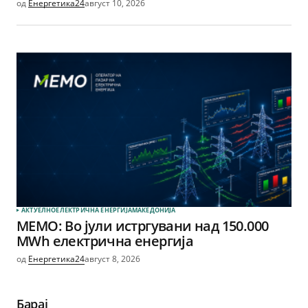
од
Енергетика24
август 10, 2026
АКТУЕЛНО
ЕЛЕКТРИЧНА ЕНЕРГИЈА
МАКЕДОНИЈА
МЕМО: Во јули истргувани над 150.000
MWh електрична енергија
од
Енергетика24
август 8, 2026
Барај