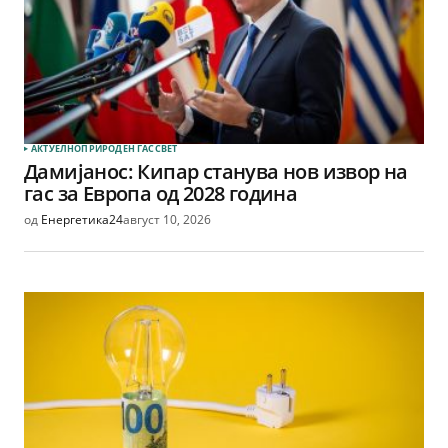
АКТУЕЛНО
ПРИРОДЕН ГАС
СВЕТ
Дамијанос: Кипар станува нов извор на
гас за Европа од 2028 година
од
Енергетика24
август 10, 2026