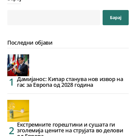
Барај
Последни објави
Дамијанос: Кипар станува нов извор на
гас за Европа од 2028 година
Екстремните горештини и сушата ги
зголемија цените на струјата во делови
од Европа