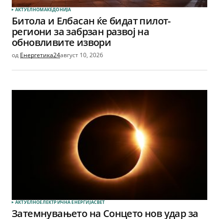
АКТУЕЛНО
МАКЕДОНИЈА
Битола и Елбасан ќе бидат пилот-
региони за забрзан развој на
обновливите извори
од
Енергетика24
август 10, 2026
АКТУЕЛНО
ЕЛЕКТРИЧНА ЕНЕРГИЈА
СВЕТ
Затемнувањето на Сонцето нов удар за