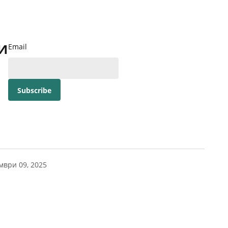
и
Email
мври 09, 2025