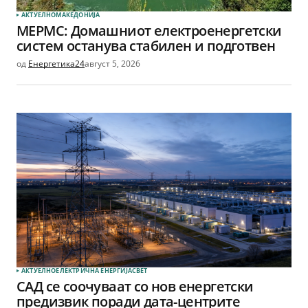
АКТУЕЛНО
МАКЕДОНИЈА
МЕРМС: Домашниот електроенергетски
систем останува стабилен и подготвен
од
Енергетика24
август 5, 2026
АКТУЕЛНО
ЕЛЕКТРИЧНА ЕНЕРГИЈА
СВЕТ
САД се соочуваат со нов енергетски
предизвик поради дата-центрите