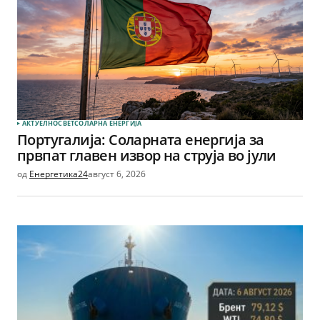
АКТУЕЛНО
СВЕТ
СОЛАРНА EНЕРГИЈА
Португалија: Соларната енергија за
првпат главен извор на струја во јули
од
Енергетика24
август 6, 2026