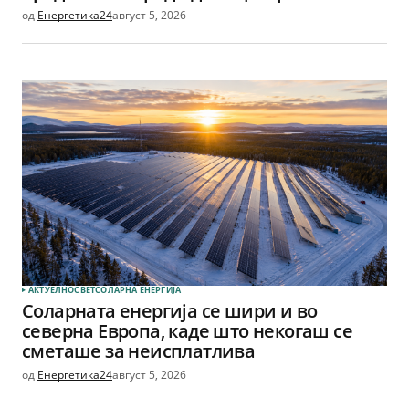
од
Енергетика24
август 5, 2026
АКТУЕЛНО
СВЕТ
СОЛАРНА EНЕРГИЈА
Соларната енергија се шири и во
северна Европа, каде што некогаш се
сметаше за неисплатлива
од
Енергетика24
август 5, 2026