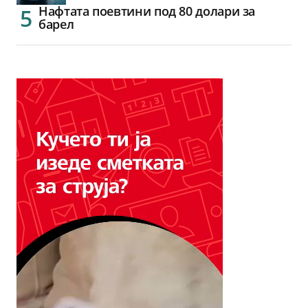
Нафтата поевтини под 80 долари за
барел