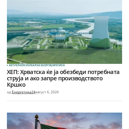
АКТУЕЛНО
НУКЛЕАРНА ЕНЕРГИЈА
РЕГИОН
ХЕП: Хрватска ќе ја обезбеди потребната
струја и ако запре производството
Кршко
од
Енергетика24
август 6, 2026