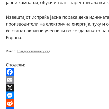
јавни кампањи, обуки и транспарентни алатки з
Извештајот испраќа јасна порака дека иднината
производители на електрична енергија, туку и 
ќе станат активни учесници во создавањето на 
Европа.
Извор:
Energy-community.org
Сподели:
Facebook
Email
X
Messenger