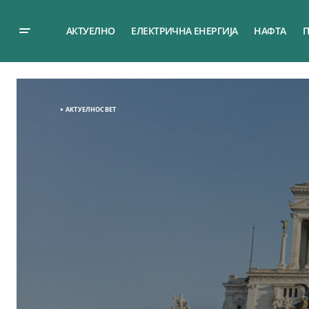
АКТУЕЛНО
ЕЛЕКТРИЧНА ЕНЕРГИЈА
НАФТА
П
АКТУЕЛНО
СВЕТ