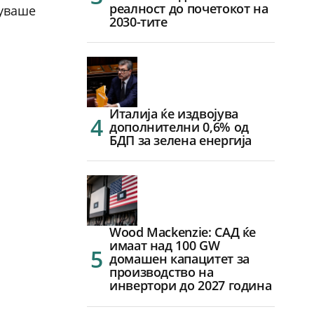
реалност до почетокот на
нуваше
2030-тите
Италија ќе издвојува
дополнителни 0,6% од
БДП за зелена енергија
Wood Mackenzie: САД ќе
имаат над 100 GW
домашен капацитет за
производство на
инвертори до 2027 година