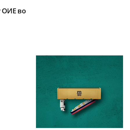
 ОИЕ во