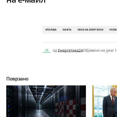
ИТАЛИЈА
НАФТА
УВОЗ НА ЕНЕРГЕНСИ
УНЕМ
од
Енергетика24
Објавено на
јуни 1
Поврзано