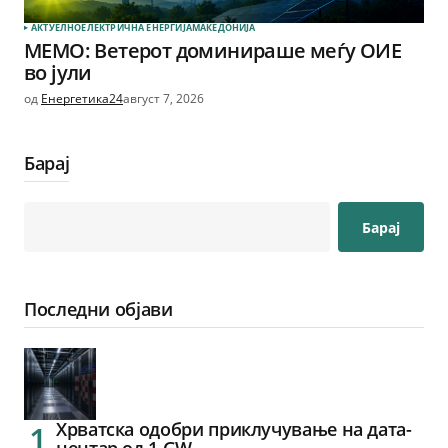
АКТУЕЛНО
ЕЛЕКТРИЧНА ЕНЕРГИЈА
МАКЕДОНИЈА
МЕМО: Ветерот доминираше меѓу ОИЕ
во јули
од
Енергетика24
август 7, 2026
Барај
Барај
Последни објави
Хрватска одобри приклучување на дата-