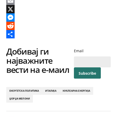
Facebook
Email
X
Messenger
Reddit
Share
Добивај ги
Email
најважните
вести на е-маил
ЕНЕРГЕТСКА ПОЛИТИКА
ИТАЛИЈА
НУКЛЕАРНА ЕНЕРГИЈА
ЏОРЏА МЕЛОНИ