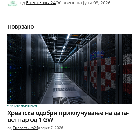
од
Енергетика24
Објавено на
јуни 08, 2026
Поврзано
АКТУЕЛНО
РЕГИОН
Хрватска одобри приклучување на дата-
центар од 1 GW
од
Енергетика24
август 7, 2026