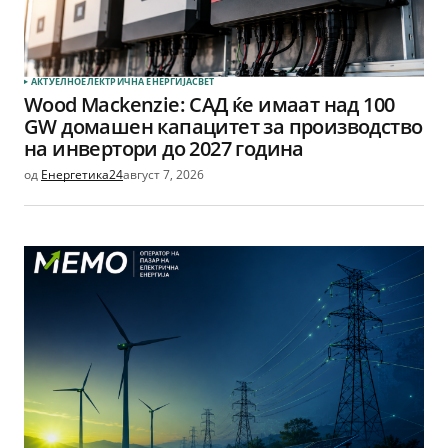
АКТУЕЛНО
ЕЛЕКТРИЧНА ЕНЕРГИЈА
СВЕТ
Wood Mackenzie: САД ќе имаат над 100
GW домашен капацитет за производство
на инвертори до 2027 година
од
Енергетика24
август 7, 2026