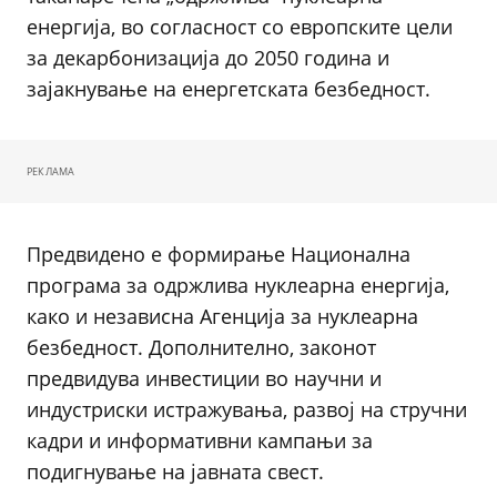
енергија, во согласност со европските цели
за декарбонизација до 2050 година и
зајакнување на енергетската безбедност.
РЕКЛАМА
Предвидено е формирање Национална
програма за одржлива нуклеарна енергија,
како и независна Агенција за нуклеарна
безбедност. Дополнително, законот
предвидува инвестиции во научни и
индустриски истражувања, развој на стручни
кадри и информативни кампањи за
подигнување на јавната свест.