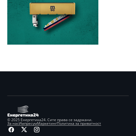
© 2025 Енергетика24. Сите права се задржани.
За нас
Импресум
Маркетинг
Политика за приватност