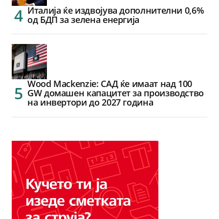
Италија ќе издвојува дополнителни 0,6%
од БДП за зелена енергија
Wood Mackenzie: САД ќе имаат над 100
GW домашен капацитет за производство
на инвертори до 2027 година