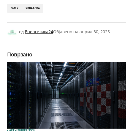
ОИЕХ
ХРВАТСКА
од
Енергетика24
Објавено на
април 30, 2025
Поврзано
АКТУЕЛНО
РЕГИОН