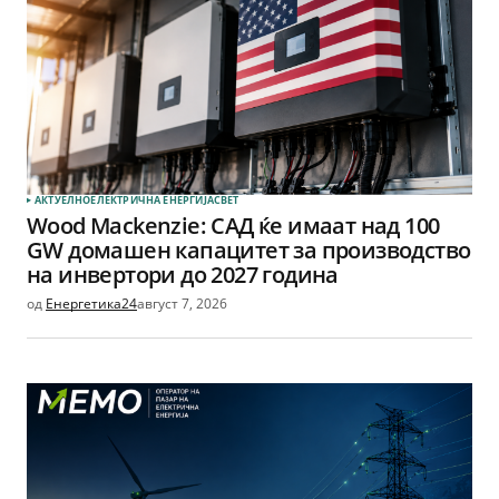
АКТУЕЛНО
ЕЛЕКТРИЧНА ЕНЕРГИЈА
СВЕТ
Wood Mackenzie: САД ќе имаат над 100
GW домашен капацитет за производство
на инвертори до 2027 година
од
Енергетика24
август 7, 2026