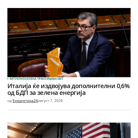
АКТУЕЛНО
ЗЕЛЕНА ТРАНЗИЦИЈА
СВЕТ
Италија ќе издвојува дополнителни 0,6%
од БДП за зелена енергија
од
Енергетика24
август 7, 2026