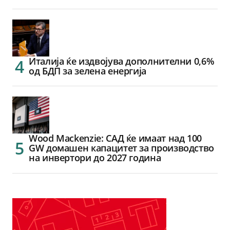
Италија ќе издвојува дополнителни 0,6%
од БДП за зелена енергија
Wood Mackenzie: САД ќе имаат над 100
GW домашен капацитет за производство
на инвертори до 2027 година