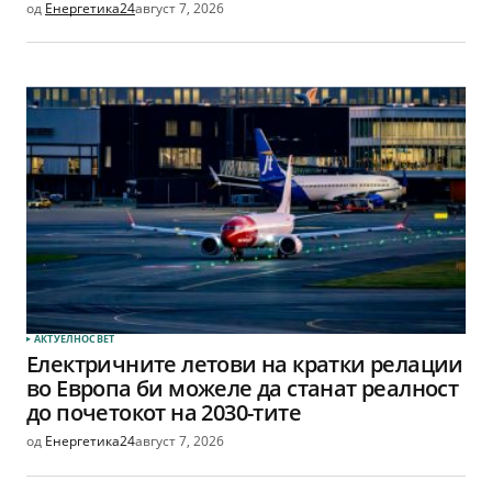
од
Енергетика24
август 7, 2026
АКТУЕЛНО
СВЕТ
Електричните летови на кратки релации
во Европа би можеле да станат реалност
до почетокот на 2030-тите
од
Енергетика24
август 7, 2026