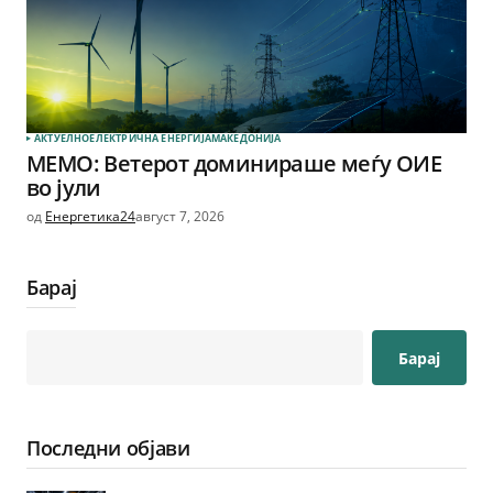
АКТУЕЛНО
ЕЛЕКТРИЧНА ЕНЕРГИЈА
МАКЕДОНИЈА
МЕМО: Ветерот доминираше меѓу ОИЕ
во јули
од
Енергетика24
август 7, 2026
Барај
Барај
Последни објави