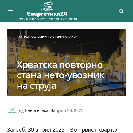
АКТУЕЛНО
ЕЛЕКТРИЧНА ЕНЕРГИЈА
РЕГИОН
Хрватска повторно
станa нето-увозник
на струја
од
Енергетика24
април 30, 2025
Загреб. 30 април 2025
– Во првиот квартал