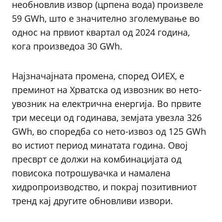
необновлив извор (црпена вода) произвеле
59 GWh, што е значително зголемување во
однос на првиот квартал од 2024 година,
кога произведоа 30 GWh.
Најзначајната промена, според ОИЕХ, е
преминот на Хрватска од извозник во нето-
увозник на електрична енергија. Во првите
три месеци од годинава, земјата увезла 326
GWh, во споредба со нето-извоз од 125 GWh
во истиот период минатата година. Овој
пресврт се должи на комбинацијата од
повисока потрошувачка и намалена
хидропроизводство, и покрај позитивниот
тренд кај другите обновливи извори.