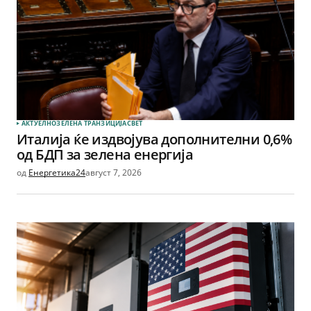
АКТУЕЛНО
ЗЕЛЕНА ТРАНЗИЦИЈА
СВЕТ
Италија ќе издвојува дополнителни 0,6%
од БДП за зелена енергија
од
Енергетика24
август 7, 2026