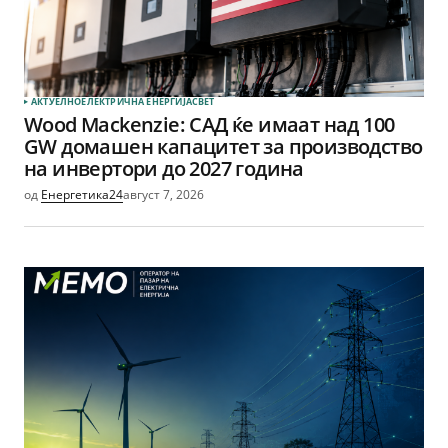
АКТУЕЛНО
ЕЛЕКТРИЧНА ЕНЕРГИЈА
СВЕТ
Wood Mackenzie: САД ќе имаат над 100
GW домашен капацитет за производство
на инвертори до 2027 година
од
Енергетика24
август 7, 2026