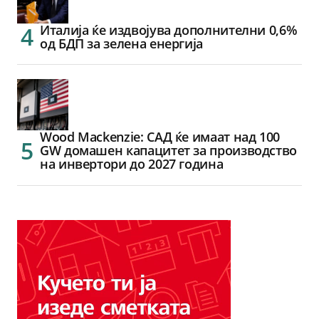
Италија ќе издвојува дополнителни 0,6%
од БДП за зелена енергија
Wood Mackenzie: САД ќе имаат над 100
GW домашен капацитет за производство
на инвертори до 2027 година