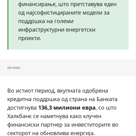
финансирање, што претставува еден
од најсофистицираните модели за
поддршка на големи
инфраструктурни енергетски
проекти.
РЕКЛАМА
Во истиот период, вкупната одобрена
кредитна поддршка од страна на Банката
достигнува
136,3 милиони евра
, со што
Халкбанк се наметнува како клучен
финансиски партнер за инвеститорите во
секторот на обновлива енергија.