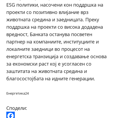
ESG политики, насочени кон поддршка на
проекти со позитивно влијание врз
животната средина и заедницата. Преку
поддршка на проекти со висока додадена
вредност, Банката останува посветен
партнер на компаниите, институциите и
локалните заедници во процесот на
енергетска транзиција и создавање основа
за економски раст кој е усогласен со
заштитата на животната средина и
благосостојбата на идните генерации.
Енергетика24
Сподели: