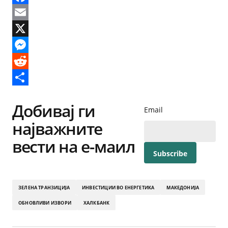
Facebook
Email
X
Messenger
Reddit
Share
Добивај ги
Email
најважните
вести на е-маил
ЗЕЛЕНА ТРАНЗИЦИЈА
ИНВЕСТИЦИИ ВО ЕНЕРГЕТИКА
МАКЕДОНИЈА
ОБНОВЛИВИ ИЗВОРИ
ХАЛКБАНК