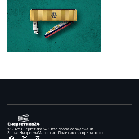
© 2025 Енергетика24. Сите права се задржани.
За нас
Импресум
Маркетинг
Политика за приватност