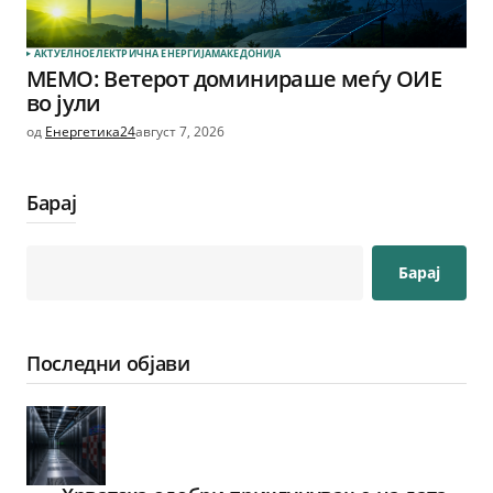
АКТУЕЛНО
ЕЛЕКТРИЧНА ЕНЕРГИЈА
МАКЕДОНИЈА
МЕМО: Ветерот доминираше меѓу ОИЕ
во јули
од
Енергетика24
август 7, 2026
Барај
Барај
Последни објави