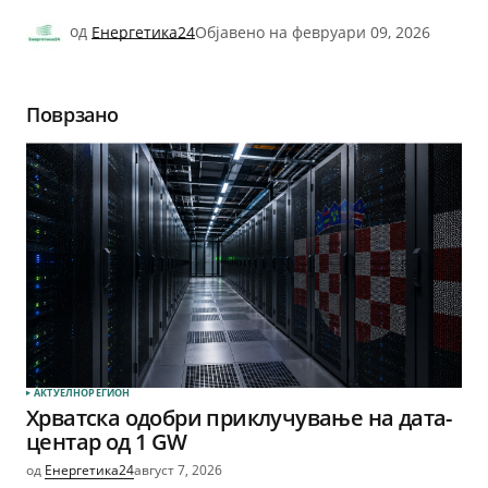
од
Енергетика24
Објавено на
февруари 09, 2026
Поврзано
АКТУЕЛНО
РЕГИОН
Хрватска одобри приклучување на дата-
центар од 1 GW
од
Енергетика24
август 7, 2026