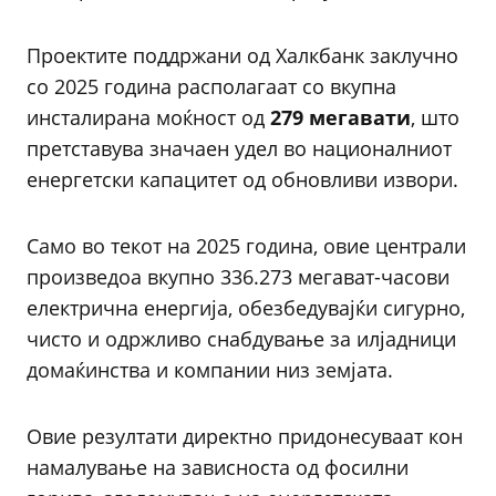
Проектите поддржани од Халкбанк заклучно
со 2025 година располагаат со вкупна
инсталирана моќност од
279 мегавати
, што
претставува значаен удел во националниот
енергетски капацитет од обновливи извори.
Само во текот на 2025 година, овие централи
произведоа вкупно 336.273 мегават-часови
електрична енергија, обезбедувајќи сигурно,
чисто и одржливо снабдување за илјадници
домаќинства и компании низ земјата.
Овие резултати директно придонесуваат кон
намалување на зависноста од фосилни