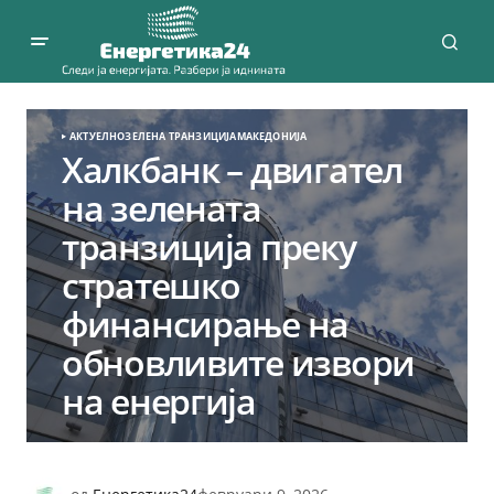
АКТУЕЛНО
ЗЕЛЕНА ТРАНЗИЦИЈА
МАКЕДОНИЈА
Халкбанк – двигател
на зелената
транзиција преку
стратешко
финансирање на
обновливите извори
на енергија