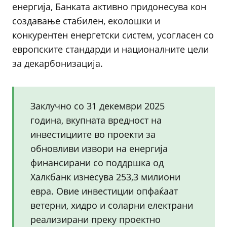
енергија, Банката активно придонесува кон
создавање стабилен, еколошки и
конкурентен енергетски систем, усогласен со
европските стандарди и националните цели
за декарбонизација.
Заклучно со 31 декември 2025
година, вкупната вредност на
инвестициите во проекти за
обновливи извори на енергија
финансирани со поддршка од
Халкбанк изнесува 253,3 милиони
евра. Овие инвестиции опфаќаат
ветерни, хидро и соларни електрани
реализирани преку проектно