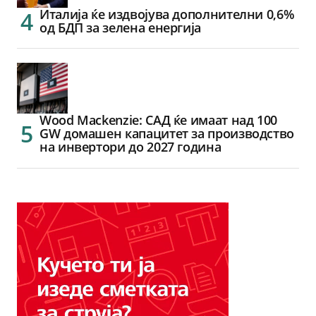
Италија ќе издвојува дополнителни 0,6%
од БДП за зелена енергија
Wood Mackenzie: САД ќе имаат над 100
GW домашен капацитет за производство
на инвертори до 2027 година