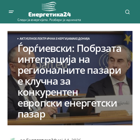
АКТУЕЛНО
ЕЛЕКТРИЧНА ЕНЕРГИЈА
МАКЕДОНИЈА
Ѓорѓиевски: Побрзата
интеграција на
регионалните пазари
е клучна за
конкурентен
европски енергетски
пазар