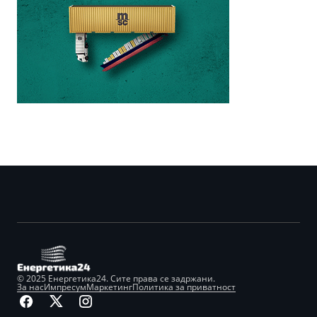
© 2025 Енергетика24. Сите права се задржани.
За нас
Импресум
Маркетинг
Политика за приватност