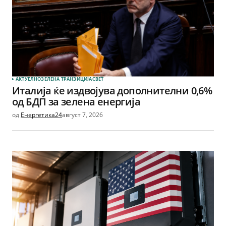
АКТУЕЛНО
ЗЕЛЕНА ТРАНЗИЦИЈА
СВЕТ
Италија ќе издвојува дополнителни 0,6%
од БДП за зелена енергија
од
Енергетика24
август 7, 2026