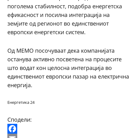
поголема стабилност, подобра енергетска
ефикасност и посилна интеграција на
земјите од регионот во единствениот
европски енергетски систем.
Од МЕМО посочуваат дека компанијата
останува активно посветена на процесите
што водат кон целосна интеграција во
единствениот европски пазар на електрична
енергија.
Енергетика 24
Сподели: