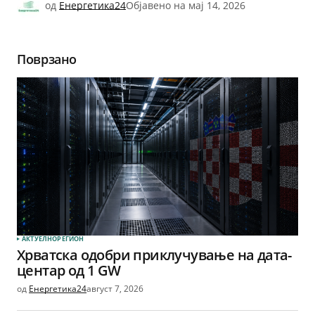
од
Енергетика24
Објавено на
мај 14, 2026
Поврзано
АКТУЕЛНО
РЕГИОН
Хрватска одобри приклучување на дата-
центар од 1 GW
од
Енергетика24
август 7, 2026