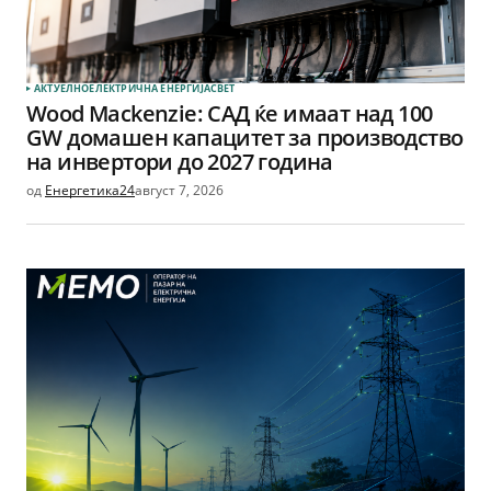
АКТУЕЛНО
ЕЛЕКТРИЧНА ЕНЕРГИЈА
СВЕТ
Wood Mackenzie: САД ќе имаат над 100
GW домашен капацитет за производство
на инвертори до 2027 година
од
Енергетика24
август 7, 2026