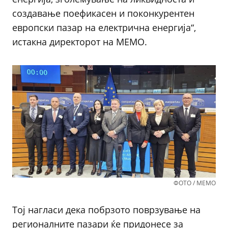
создавање поефикасен и поконкурентен
европски пазар на електрична енергија“,
истакна директорот на МЕМО.
ФОТО / МЕМО
Тој нагласи дека побрзото поврзување на
регионалните пазари ќе придонесе за