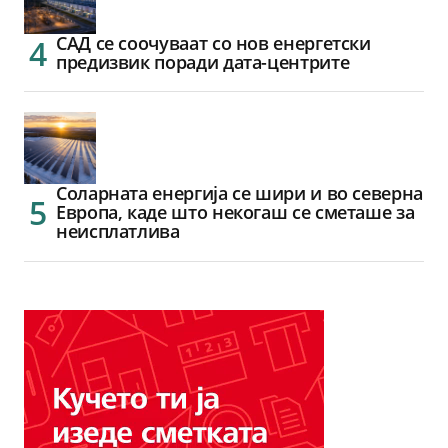
САД се соочуваат со нов енергетски
предизвик поради дата-центрите
Соларната енергија се шири и во северна
Европа, каде што некогаш се сметаше за
неисплатлива