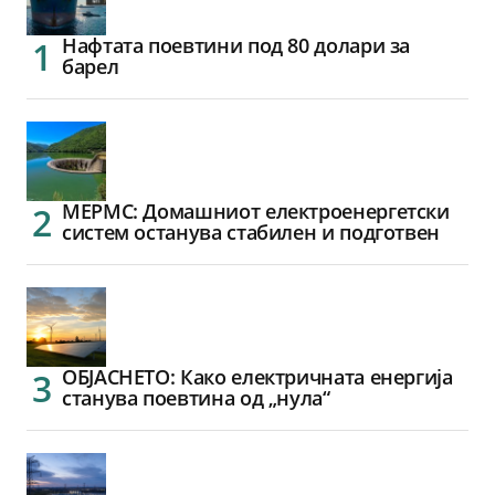
Нафтата поевтини под 80 долари за
барел
МЕРМС: Домашниот електроенергетски
систем останува стабилен и подготвен
ОБЈАСНЕТО: Како електричната енергија
станува поевтина од „нула“