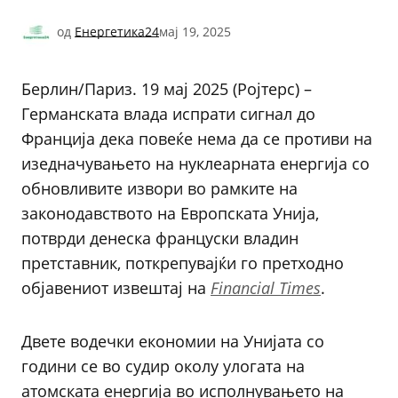
од
Енергетика24
мај 19, 2025
Берлин/Париз. 19 мај 2025 (Ројтерс) –
Германската влада испрати сигнал до
Франција дека повеќе нема да се противи на
изедначувањето на нуклеарната енергија со
обновливите извори во рамките на
законодавството на Европската Унија,
потврди денеска француски владин
претставник, поткрепувајќи го претходно
објавениот извештај на
Financial Times
.
Двете водечки економии на Унијата со
години се во судир околу улогата на
атомската енергија во исполнувањето на