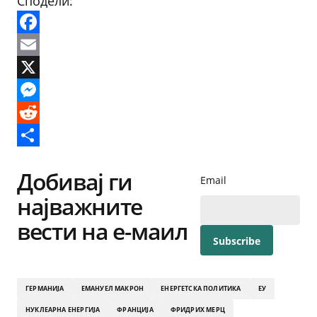
Сподели:
Facebook
Email
X
Messenger
Reddit
Share
Добивај ги
Email
најважните
вести на е-маил
ГЕРМАНИЈА
ЕМАНУЕЛ МАКРОН
ЕНЕРГЕТСКА ПОЛИТИКА
ЕУ
НУКЛЕАРНА ЕНЕРГИЈА
ФРАНЦИЈА
ФРИДРИХ МЕРЦ