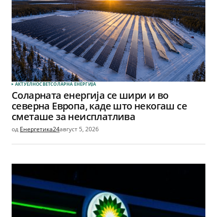
АКТУЕЛНО
СВЕТ
СОЛАРНА EНЕРГИЈА
Соларната енергија се шири и во
северна Европа, каде што некогаш се
сметаше за неисплатлива
од
Енергетика24
август 5, 2026