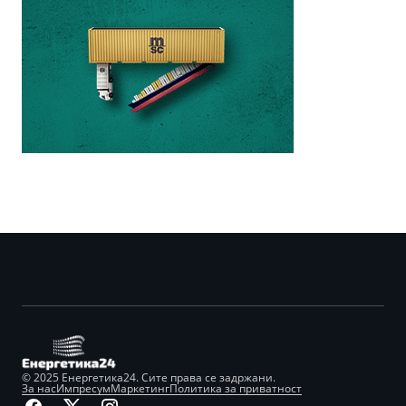
© 2025 Енергетика24. Сите права се задржани.
За нас
Импресум
Маркетинг
Политика за приватност