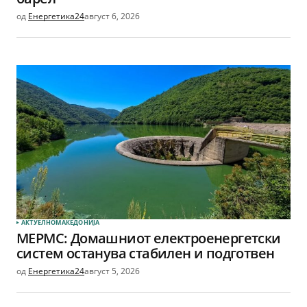
од
Енергетика24
август 6, 2026
АКТУЕЛНО
МАКЕДОНИЈА
МЕРМС: Домашниот електроенергетски
систем останува стабилен и подготвен
од
Енергетика24
август 5, 2026