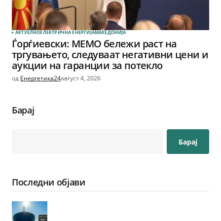
АКТУЕЛНО
ЕЛЕКТРИЧНА ЕНЕРГИЈА
МАКЕДОНИЈА
Ѓорѓиевски: МЕМО бележи раст на
тргувањето, следуваат негативни цени и
аукции на гаранции за потекло
од
Енергетика24
август 4, 2026
Барај
Барај
Последни објави