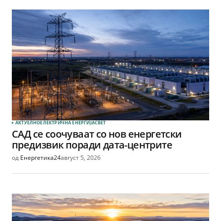
АКТУЕЛНО
ЕЛЕКТРИЧНА ЕНЕРГИЈА
СВЕТ
САД се соочуваат со нов енергетски
предизвик поради дата-центрите
од
Енергетика24
август 5, 2026