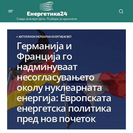
АКТУЕЛНО
НУКЛЕАРНА ЕНЕРГИЈА
СВЕТ
Германија и
Франција го
надминуваат
несогласувањето
околу нуклеарната
енергија: Европската
енергетска политика
пред нов почеток