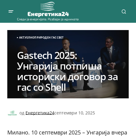
АКТУЕЛНО
ПРИРОДЕН ГАС
СВЕТ
Gastech 2025:
Унгарија потпиша
историски договор за
гас со Shell
од
Енергетика24
септември 10, 2025
Милано. 10 септември 2025 – Унгарија вчера