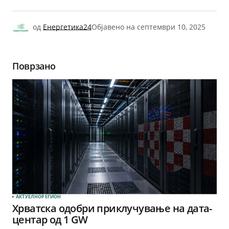
од
Енергетика24
Објавено на
септември 10, 2025
Поврзано
АКТУЕЛНО
РЕГИОН
Хрватска одобри приклучување на дата-
центар од 1 GW