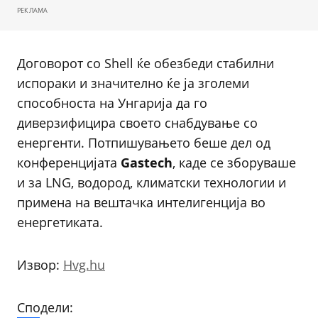
РЕКЛАМА
Договорот со Shell ќе обезбеди стабилни
испораки и значително ќе ја зголеми
способноста на Унгарија да го
диверзифицира своето снабдување со
енергенти. Потпишувањето беше дел од
конференцијата
Gastech
, каде се зборуваше
и за LNG, водород, климатски технологии и
примена на вештачка интелигенција во
енергетиката.
Извор:
Hvg.hu
Сподели: