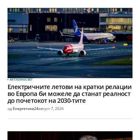
АКТУЕЛНО
СВЕТ
Електричните летови на кратки релации
во Европа би можеле да станат реалност
до почетокот на 2030-тите
од
Енергетика24
август 7, 2026