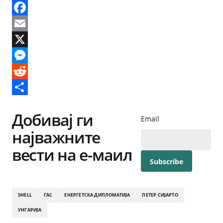
Facebook
Email
X
Messenger
Reddit
Share
Добивај ги
Email
најважните
вести на е-маил
SHELL
ГАС
ЕНЕРГЕТСКА ДИПЛОМАТИЈА
ПЕТЕР СИЈАРТО
УНГАРИЈА