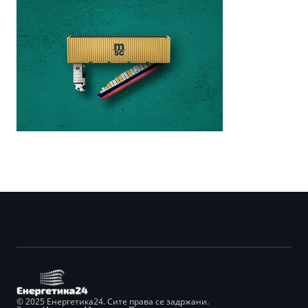
© 2025 Енергетика24. Сите права се задржани.