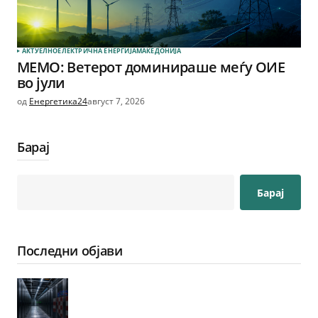
АКТУЕЛНО
ЕЛЕКТРИЧНА ЕНЕРГИЈА
МАКЕДОНИЈА
МЕМО: Ветерот доминираше меѓу ОИЕ
во јули
од
Енергетика24
август 7, 2026
Барај
Барај
Последни објави