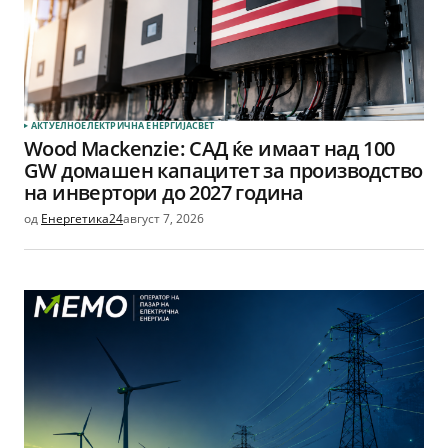
АКТУЕЛНО
ЕЛЕКТРИЧНА ЕНЕРГИЈА
СВЕТ
Wood Mackenzie: САД ќе имаат над 100
GW домашен капацитет за производство
на инвертори до 2027 година
од
Енергетика24
август 7, 2026