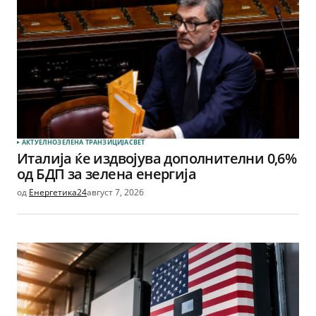
АКТУЕЛНО
ЗЕЛЕНА ТРАНЗИЦИЈА
СВЕТ
Италија ќе издвојува дополнителни 0,6%
од БДП за зелена енергија
од
Енергетика24
август 7, 2026