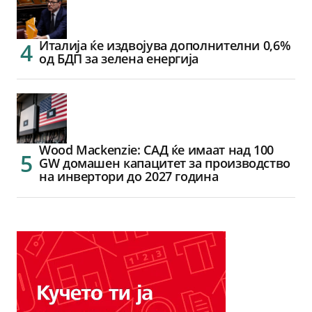
Италија ќе издвојува дополнителни 0,6%
од БДП за зелена енергија
Wood Mackenzie: САД ќе имаат над 100
GW домашен капацитет за производство
на инвертори до 2027 година