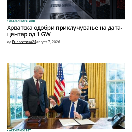
АКТУЕЛНО
РЕГИОН
Хрватска одобри приклучување на дата-
центар од 1 GW
од
Енергетика24
август 7, 2026
АКТУЕЛНО
СВЕТ