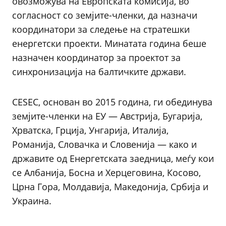
овозможува на Европската комисија, во
согласност со земјите-членки, да назначи
координатори за следење на стратешки
енергетски проекти. Минатата година беше
назначен координатор за проектот за
синхронизација на балтичките држави.
CESEC, основан во 2015 година, ги обединува
земјите-членки на ЕУ — Австрија, Бугарија,
Хрватска, Грција, Унгарија, Италија,
Романија, Словачка и Словенија — како и
државите од Енергетската заедница, меѓу кои
се Албанија, Босна и Херцеговина, Косово,
Црна Гора, Молдавија, Македонија, Србија и
Украина.