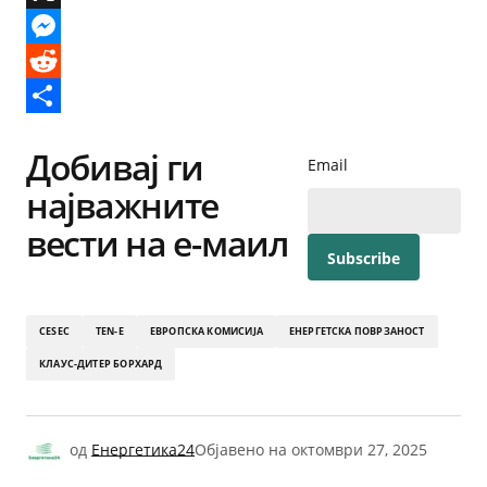
X
Messenger
Reddit
Share
Добивај ги
Email
најважните
вести на е-маил
CESEC
TEN-E
ЕВРОПСКА КОМИСИЈА
ЕНЕРГЕТСКА ПОВРЗАНОСТ
КЛАУС-ДИТЕР БОРХАРД
од
Енергетика24
Објавено на
октомври 27, 2025