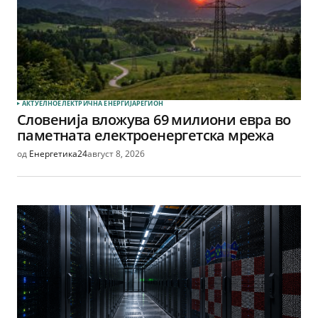
АКТУЕЛНО
ЕЛЕКТРИЧНА ЕНЕРГИЈА
РЕГИОН
Словенија вложува 69 милиони евра во
паметната електроенергетска мрежа
од
Енергетика24
август 8, 2026