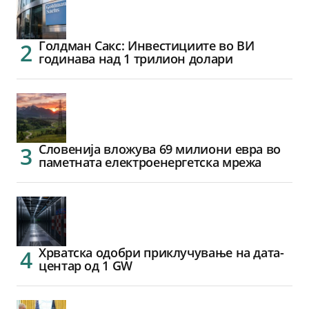
Голдман Сакс: Инвестициите во ВИ
годинава над 1 трилион долари
Словенија вложува 69 милиони евра во
паметната електроенергетска мрежа
Хрватска одобри приклучување на дата-
центар од 1 GW