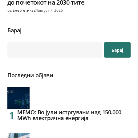
до почетокот на 2030-тите
од
Енергетика24
август 7, 2026
Барај
Барај
Последни објави
МЕМО: Во јули истргувани над 150.000
MWh електрична енергија