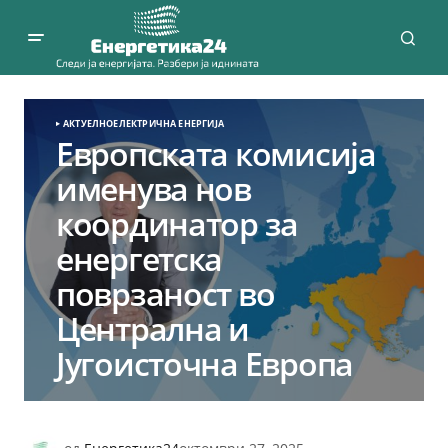
АКТУЕЛНО
ЕЛЕКТРИЧНА ЕНЕРГИЈА
Eвропската комисија
именува нов
координатор за
енергетска
поврзаност во
Централна и
Југоисточна Европа