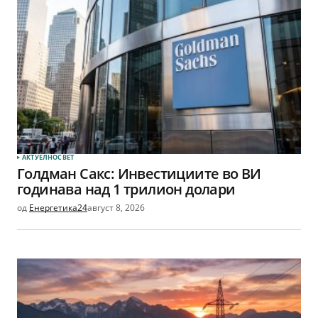
АКТУЕЛНО
СВЕТ
Голдман Сакс: Инвестициите во ВИ
годинава над 1 трилион долари
од
Енергетика24
август 8, 2026