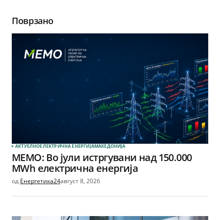
Поврзано
АКТУЕЛНО
ЕЛЕКТРИЧНА ЕНЕРГИЈА
МАКЕДОНИЈА
МЕМО: Во јули истргувани над 150.000
MWh електрична енергија
од
Енергетика24
август 8, 2026