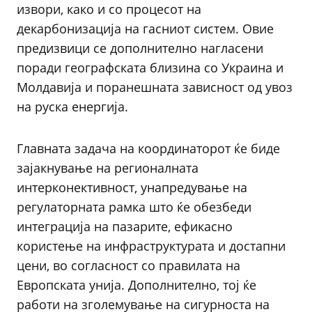
извори, како и со процесот на
декарбонизација на гасниот систем. Овие
предизвици се дополнително нагласени
поради географската близина со Украина и
Молдавија и поранешната зависност од увоз
на руска енергија.
Главната задача на координаторот ќе биде
зајакнување на регионалната
интерконективност, унапредување на
регулаторната рамка што ќе обезбеди
интеграција на пазарите, ефикасно
користење на инфраструктурата и достапни
цени, во согласност со правилата на
Европската унија. Дополнително, тој ќе
работи на зголемување на сигурноста на