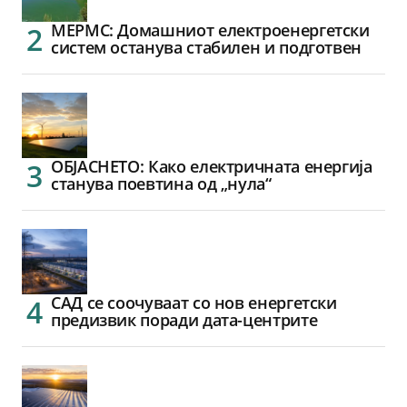
МЕРМС: Домашниот електроенергетски
систем останува стабилен и подготвен
ОБЈАСНЕТО: Како електричната енергија
станува поевтина од „нула“
САД се соочуваат со нов енергетски
предизвик поради дата-центрите