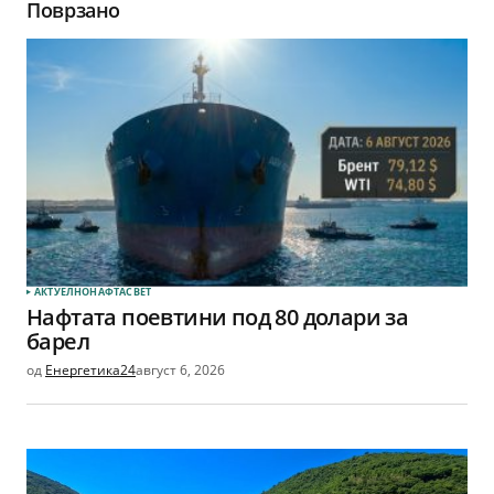
Поврзано
АКТУЕЛНО
НАФТА
СВЕТ
Нафтата поевтини под 80 долари за
барел
од
Енергетика24
август 6, 2026