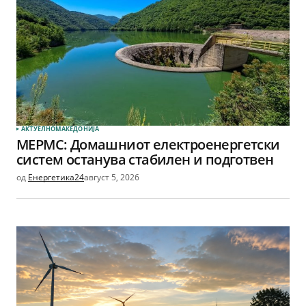
АКТУЕЛНО
МАКЕДОНИЈА
МЕРМС: Домашниот електроенергетски
систем останува стабилен и подготвен
од
Енергетика24
август 5, 2026