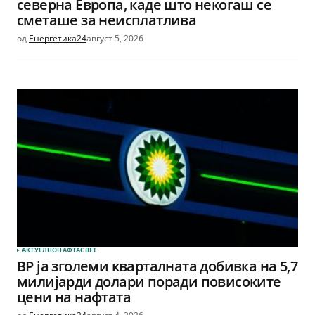
северна Европа, каде што некогаш се
сметаше за неисплатлива
од
Енергетика24
август 5, 2026
АКТУЕЛНО
НАФТА
СВЕТ
BP ја зголеми кварталната добивка на 5,7
милијарди долари поради повисоките
цени на нафтата