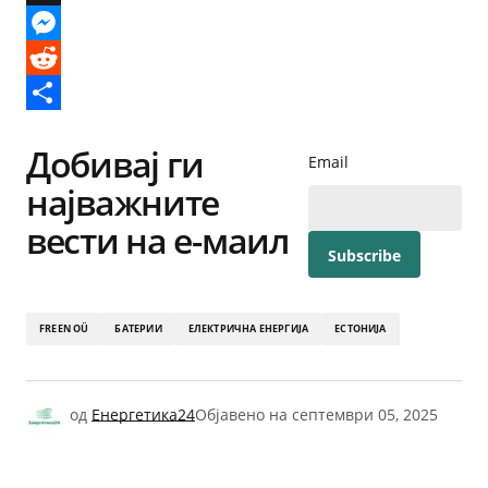
X
Messenger
Reddit
Share
Добивај ги
Email
најважните
вести на е-маил
FREEN OÜ
БАТЕРИИ
ЕЛЕКТРИЧНА ЕНЕРГИЈА
ЕСТОНИЈА
од
Енергетика24
Објавено на
септември 05, 2025