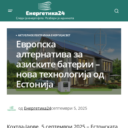
АКТУЕЛНО
ЕЛЕКТРИЧНА ЕНЕРГИЈА
СВЕТ
Европска
алтернатива за
азиските батерии –
нова технологија од
Естонија
од
Енергетика24
септември 5, 2025
Кохтла-Јарве. 5 септември 2025 – Естонската