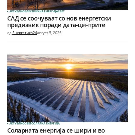
АКТУЕЛНО
ЕЛЕКТРИЧНА ЕНЕРГИЈА
СВЕТ
САД се соочуваат со нов енергетски
предизвик поради дата-центрите
од
Енергетика24
август 5, 2026
АКТУЕЛНО
СВЕТ
СОЛАРНА EНЕРГИЈА
Соларната енергија се шири и во