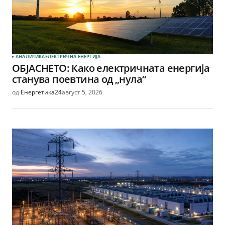
АНАЛИТИКА
ЕЛЕКТРИЧНА ЕНЕРГИЈА
ОБЈАСНЕТО: Како електричната енергија
станува поевтина од „нула“
од
Енергетика24
август 5, 2026