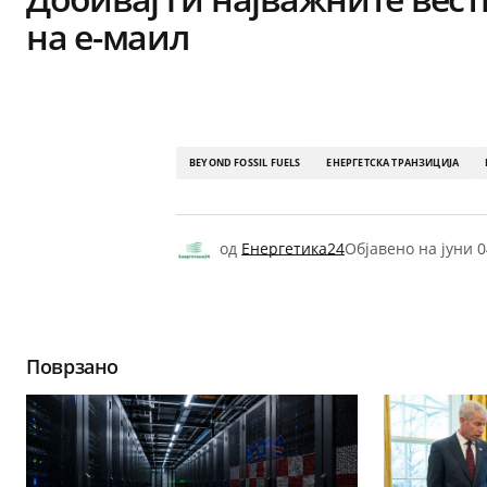
на е-маил
BEYOND FOSSIL FUELS
ЕНЕРГЕТСКА ТРАНЗИЦИЈА
од
Енергетика24
Објавено на
јуни 0
Поврзано