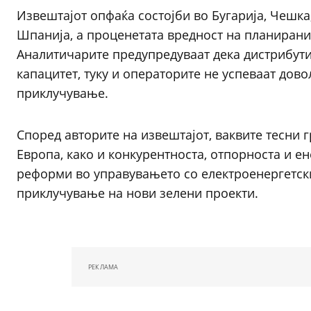
Извештајот опфаќа состојби во Бугарија, Чешка,
Шпанија, а проценетата вредност на планирани
Аналитичарите предупредуваат дека дистрибут
капацитет, туку и операторите не успеваат дов
приклучување.
Според авторите на извештајот, ваквите тесни г
Европа, како и конкурентноста, отпорноста и ен
реформи во управувањето со електроенергетск
приклучување на нови зелени проекти.
РЕКЛАМА