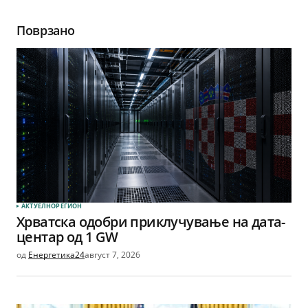
Поврзано
АКТУЕЛНО
РЕГИОН
Хрватска одобри приклучување на дата-
центар од 1 GW
од
Енергетика24
август 7, 2026