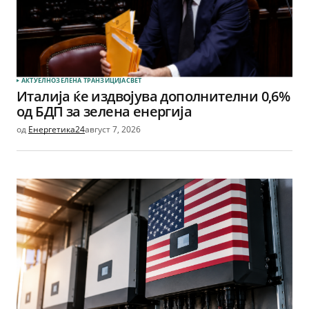
АКТУЕЛНО
ЗЕЛЕНА ТРАНЗИЦИЈА
СВЕТ
Италија ќе издвојува дополнителни 0,6%
од БДП за зелена енергија
од
Енергетика24
август 7, 2026