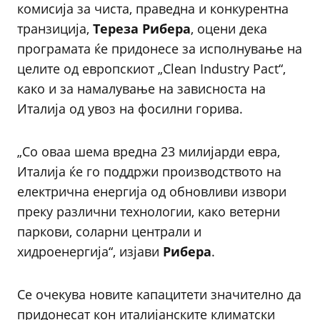
комисија за чиста, праведна и конкурентна
транзиција,
Тереза Рибера
, оцени дека
програмата ќе придонесе за исполнување на
целите од европскиот „Clean Industry Pact“,
како и за намалување на зависноста на
Италија од увоз на фосилни горива.
„Со оваа шема вредна 23 милијарди евра,
Италија ќе го поддржи производството на
електрична енергија од обновливи извори
преку различни технологии, како ветерни
паркови, соларни централи и
хидроенергија“, изјави
Рибера
.
Се очекува новите капацитети значително да
придонесат кон италијанските климатски