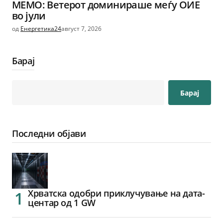
МЕМО: Ветерот доминираше меѓу ОИЕ
во јули
од
Енергетика24
август 7, 2026
Барај
Барај
Последни објави
Хрватска одобри приклучување на дата-
центар од 1 GW