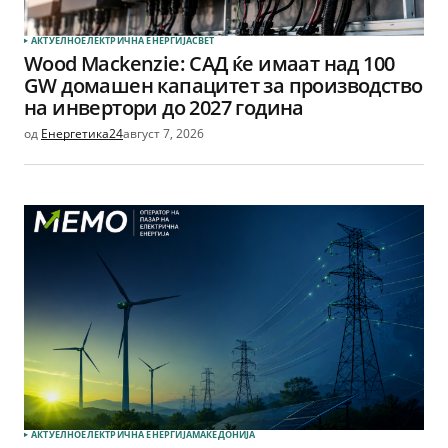
АКТУЕЛНО
ЕЛЕКТРИЧНА ЕНЕРГИЈА
СВЕТ
Wood Mackenzie: САД ќе имаат над 100
GW домашен капацитет за производство
на инвертори до 2027 година
од
Енергетика24
август 7, 2026
АКТУЕЛНО
ЕЛЕКТРИЧНА ЕНЕРГИЈА
МАКЕДОНИЈА