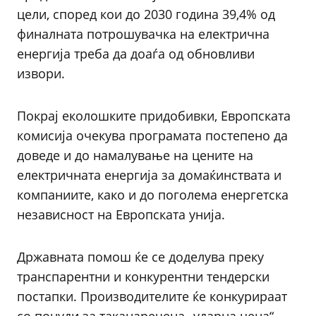
цели, според кои до 2030 година 39,4% од
финалната потрошувачка на електрична
енергија треба да доаѓа од обновливи
извори.
Покрај еколошките придобивки, Европската
комисија очекува програмата постепено да
доведе и до намалување на цените на
електричната енергија за домаќинствата и
компаниите, како и до поголема енергетска
независност на Европската унија.
Државната помош ќе се доделува преку
транспарентни и конкурентни тендерски
постапки. Производителите ќе конкурираат