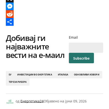
X
Messenger
Reddit
Share
Добивај ги
Email
најважните
вести на е-маил
ЕУ
ИНВЕСТИЦИИ ВО ЕНЕРГЕТИКА
ИТАЛИЈА
ОБНОВЛИВИ ИЗВОРИ
ТЕРЕЗА РИБЕРА
од
Енергетика24
Објавено на
јуни 09, 2026