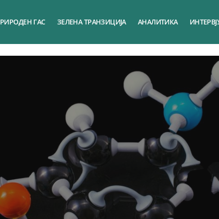
РИРОДЕН ГАС
ЗЕЛЕНА ТРАНЗИЦИЈА
АНАЛИТИКА
ИНТЕРВЈ