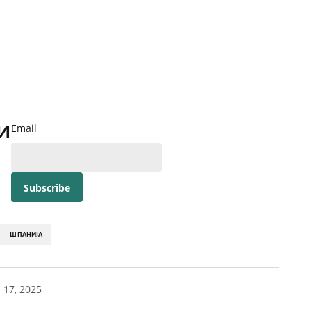
и
Email
ШПАНИЈА
 17, 2025