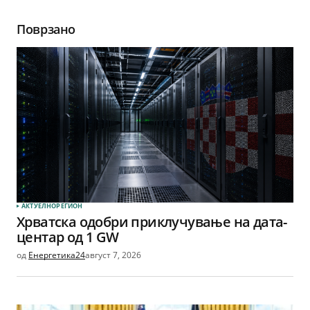
Поврзано
АКТУЕЛНО
РЕГИОН
Хрватска одобри приклучување на дата-
центар од 1 GW
од
Енергетика24
август 7, 2026