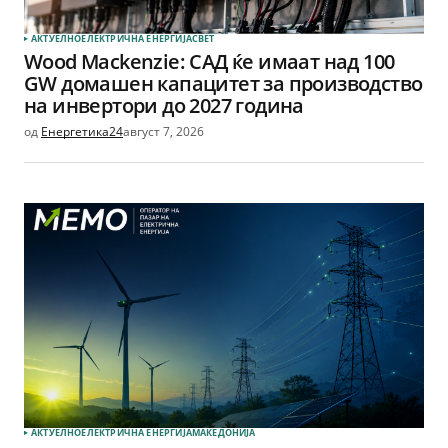
АКТУЕЛНО
ЕЛЕКТРИЧНА ЕНЕРГИЈА
СВЕТ
Wood Mackenzie: САД ќе имаат над 100
GW домашен капацитет за производство
на инвертори до 2027 година
од
Енергетика24
август 7, 2026
АКТУЕЛНО
ЕЛЕКТРИЧНА ЕНЕРГИЈА
МАКЕДОНИЈА