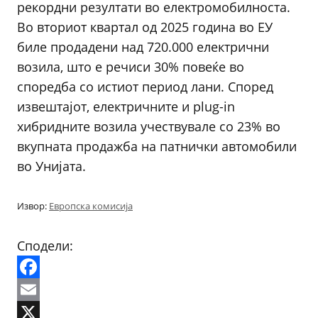
рекордни резултати во електромобилноста.
Во вториот квартал од 2025 година во ЕУ
биле продадени над 720.000 електрични
возила, што е речиси 30% повеќе во
споредба со истиот период лани. Според
извештајот, електричните и plug-in
хибридните возила учествувале со 23% во
вкупната продажба на патнички автомобили
во Унијата.
Извор:
Европска комисија
Сподели:
Facebook
Email