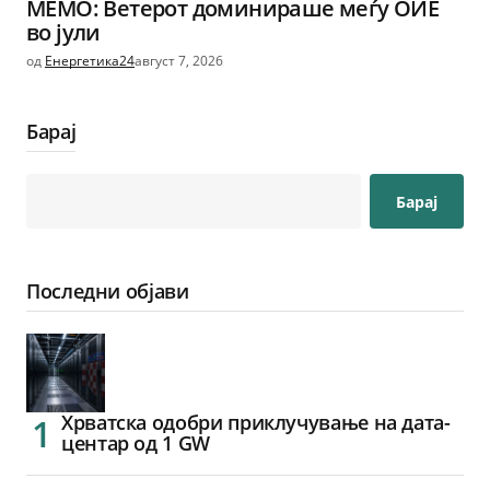
МЕМО: Ветерот доминираше меѓу ОИЕ
во јули
од
Енергетика24
август 7, 2026
Барај
Барај
Последни објави
Хрватска одобри приклучување на дата-
центар од 1 GW