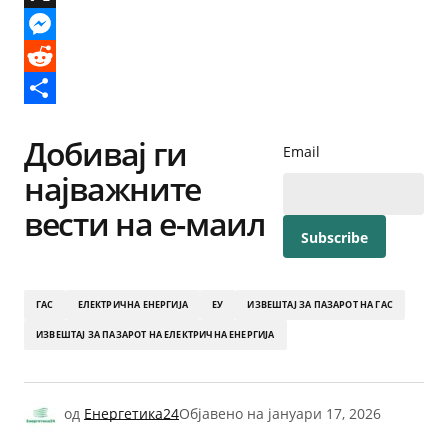
X
Messenger
Reddit
Share
Добивај ги
Email
најважните
вести на е-маил
ГАС
ЕЛЕКТРИЧНА ЕНЕРГИЈА
ЕУ
ИЗВЕШТАЈ ЗА ПАЗАРОТ НА ГАС
ИЗВЕШТАЈ ЗА ПАЗАРОТ НА ЕЛЕКТРИЧНА ЕНЕРГИЈА
од
Енергетика24
Објавено на
јануари 17, 2026