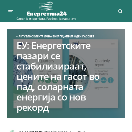
АКТУЕЛНО
ЕЛЕКТРИЧНА ЕНЕРГИЈА
ПРИРОДЕН ГАС
СВЕТ
ЕУ: Енергетските
пазари се
стабилизираат,
цените на гасот во
пад, соларната
енергија со нов
рекорд