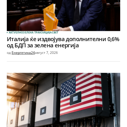
АКТУЕЛНО
ЗЕЛЕНА ТРАНЗИЦИЈА
СВЕТ
Италија ќе издвојува дополнителни 0,6%
од БДП за зелена енергија
од
Енергетика24
август 7, 2026