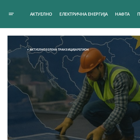
АКТУЕЛНО
ЕЛЕКТРИЧНА ЕНЕРГИЈА
НАФТА
П
АКТУЕЛНО
ЗЕЛЕНА ТРАНЗИЦИЈА
РЕГИОН