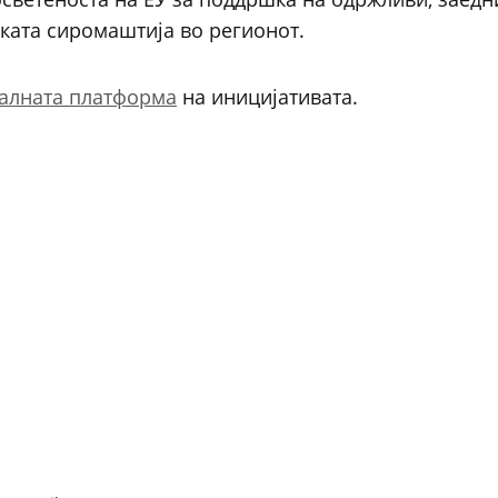
ката сиромаштија во регионот.
алната платформа
на иницијативата.