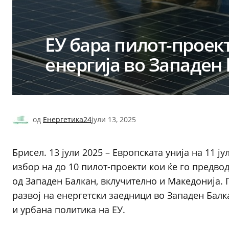
ЕУ бара пилот-проек
енергија во Западен
од
Енергетика24
јули 13, 2025
Брисел. 13 јули 2025 – Европската унија на 11 ј
избор на до 10 пилот-проекти кои ќе го предвод
од Западен Балкан, вклучително и Македонија. 
развој на енергетски заедници во Западен Бал
и урбана политика на ЕУ.