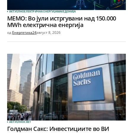
АКТУЕЛНО
ЕЛЕКТРИЧНА ЕНЕРГИЈА
МАКЕДОНИЈА
МЕМО: Во јули истргувани над 150.000
MWh електрична енергија
од
Енергетика24
август 8, 2026
АКТУЕЛНО
СВЕТ
Голдман Сакс: Инвестициите во ВИ