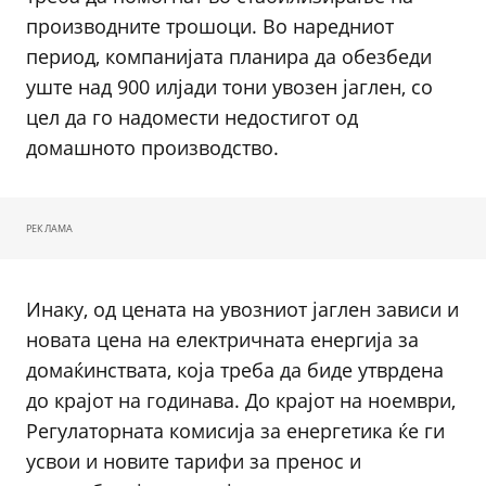
производните трошоци. Во наредниот
период, компанијата планира да обезбеди
уште над 900 илјади тони увозен јаглен, со
цел да го надомести недостигот од
домашното производство.
РЕКЛАМА
Инаку, од цената на увозниот јаглен зависи и
новата цена на електричната енергија за
домаќинствата, која треба да биде утврдена
до крајот на годинава. До крајот на ноември,
Регулаторната комисија за енергетика ќе ги
усвои и новите тарифи за пренос и