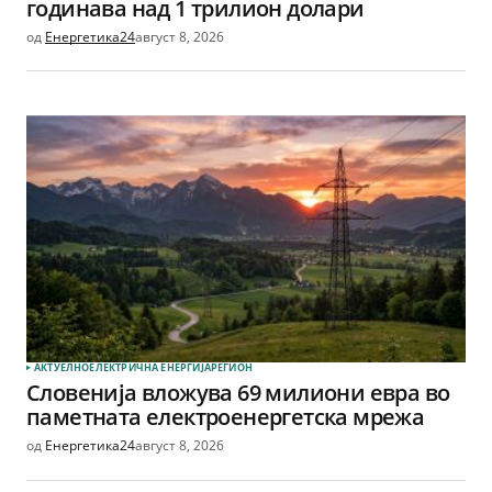
годинава над 1 трилион долари
од
Енергетика24
август 8, 2026
АКТУЕЛНО
ЕЛЕКТРИЧНА ЕНЕРГИЈА
РЕГИОН
Словенија вложува 69 милиони евра во
паметната електроенергетска мрежа
од
Енергетика24
август 8, 2026