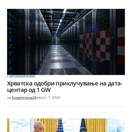
АКТУЕЛНО
РЕГИОН
Хрватска одобри приклучување на дата-
центар од 1 GW
од
Енергетика24
август 7, 2026