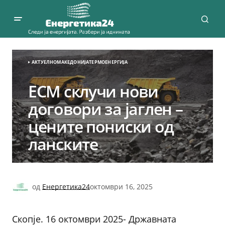
АКТУЕЛНО
МАКЕДОНИЈА
ТЕРМОЕНЕРГИЈА
ЕСМ склучи нови
договори за јаглен –
цените пониски од
ланските
од
Енергетика24
октомври 16, 2025
Скопје. 16 октомври 2025- Државната