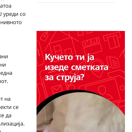
Затоа
U уреди со
 нивното
вни
они
 една
рот.
т на
екти се
же да
ализација.
и