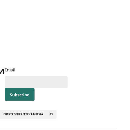
и
Email
ЕЛЕКТРОЕНЕРГЕТСКА МРЕЖА
ЕУ