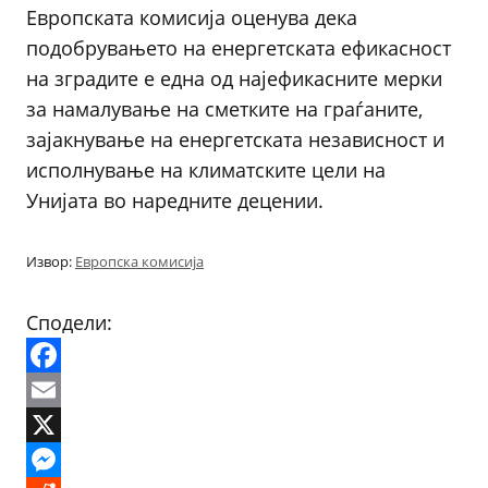
Европската комисија оценува дека
подобрувањето на енергетската ефикасност
на зградите е една од најефикасните мерки
за намалување на сметките на граѓаните,
зајакнување на енергетската независност и
исполнување на климатските цели на
Унијата во наредните децении.
Извор:
Европска комисија
Сподели:
Facebook
Email
X