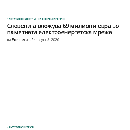
АКТУЕЛНО
ЕЛЕКТРИЧНА ЕНЕРГИЈА
РЕГИОН
Словенија вложува 69 милиони евра во
паметната електроенергетска мрежа
од
Енергетика24
август 8, 2026
АКТУЕЛНО
РЕГИОН