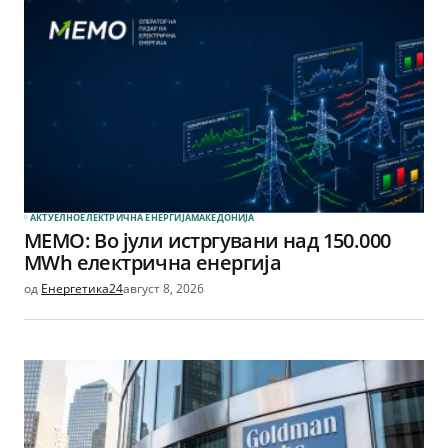
АКТУЕЛНО
ЕЛЕКТРИЧНА ЕНЕРГИЈА
МАКЕДОНИЈА
МЕМО: Во јули истргувани над 150.000
MWh електрична енергија
од
Енергетика24
август 8, 2026