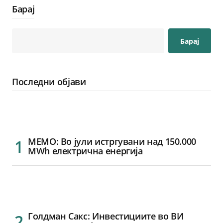
Барај
Барај
Последни објави
МЕМО: Во јули истргувани над 150.000
MWh електрична енергија
Голдман Сакс: Инвестициите во ВИ