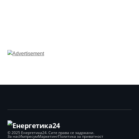
© 2025 Енергетика24. Сите права се задржани.
За нас
Импресум
Маркетинг
Политика за приватност