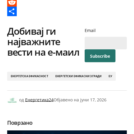
Messenger
Reddit
Share
Добивај ги
Email
најважните
вести на е-маил
ЕНЕРГЕТСКА ЕФИКАСНОСТ
ЕНЕРГЕТСКИ ЕФИКАСНИ ЗГРАДИ
ЕУ
од
Енергетика24
Објавено на
јуни 17, 2026
Поврзано