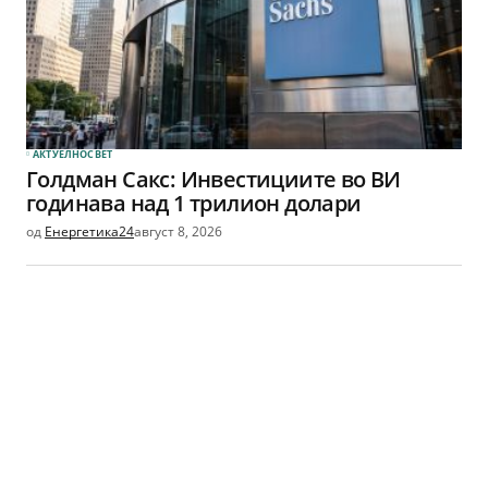
АКТУЕЛНО
СВЕТ
Голдман Сакс: Инвестициите во ВИ
годинава над 1 трилион долари
од
Енергетика24
август 8, 2026