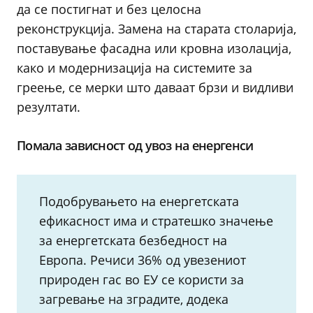
да се постигнат и без целосна
реконструкција. Замена на старата столарија,
поставување фасадна или кровна изолација,
како и модернизација на системите за
греење, се мерки што даваат брзи и видливи
резултати.
Помала зависност од увоз на енергенси
Подобрувањето на енергетската
ефикасност има и стратешко значење
за енергетската безбедност на
Европа. Речиси 36% од увезениот
природен гас во ЕУ се користи за
загревање на зградите, додека