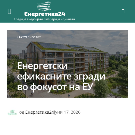
АКТУЕЛНО
СВЕТ
Енергетски
ефикасните згради
во фокусот на ЕУ
од
Енергетика24
јуни 17, 2026