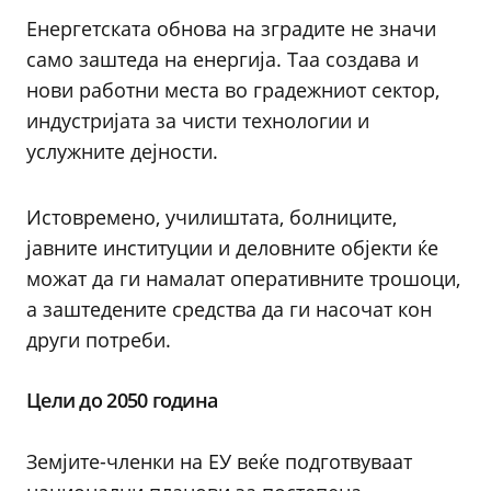
Енергетската обнова на зградите не значи
само заштеда на енергија. Таа создава и
нови работни места во градежниот сектор,
индустријата за чисти технологии и
услужните дејности.
Истовремено, училиштата, болниците,
јавните институции и деловните објекти ќе
можат да ги намалат оперативните трошоци,
а заштедените средства да ги насочат кон
други потреби.
Цели до 2050 година
Земјите-членки на ЕУ веќе подготвуваат