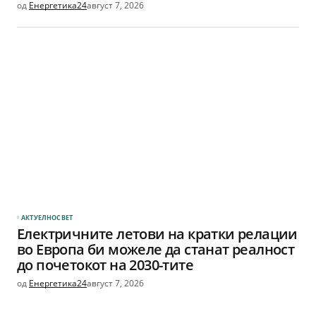
од
Енергетика24
август 7, 2026
АКТУЕЛНО
СВЕТ
Електричните летови на кратки релации
во Европа би можеле да станат реалност
до почетокот на 2030-тите
од
Енергетика24
август 7, 2026