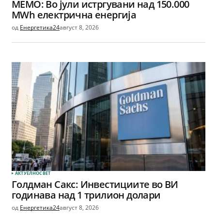
МЕМО: Во јули истргувани над 150.000
MWh електрична енергија
од
Енергетика24
август 8, 2026
АКТУЕЛНО
СВЕТ
Голдман Сакс: Инвестициите во ВИ
годинава над 1 трилион долари
од
Енергетика24
август 8, 2026