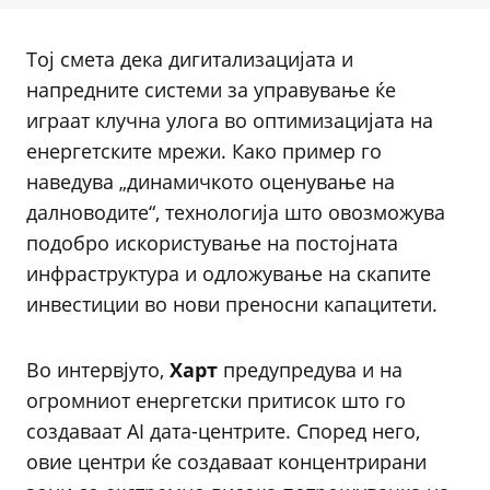
Тој смета дека дигитализацијата и
напредните системи за управување ќе
играат клучна улога во оптимизацијата на
енергетските мрежи. Како пример го
наведува „динамичкото оценување на
далноводите“, технологија што овозможува
подобро искористување на постојната
инфраструктура и одложување на скапите
инвестиции во нови преносни капацитети.
Во интервјуто,
Харт
предупредува и на
огромниот енергетски притисок што го
создаваат AI дата-центрите. Според него,
овие центри ќе создаваат концентрирани