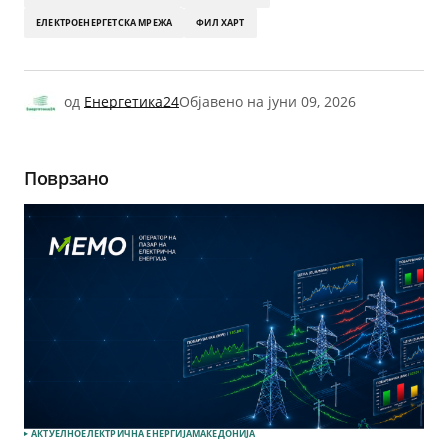
ЕЛЕКТРОЕНЕРГЕТСКА МРЕЖА
ФИЛ ХАРТ
од
Енергетика24
Објавено на
јуни 09, 2026
Поврзано
АКТУЕЛНО
ЕЛЕКТРИЧНА ЕНЕРГИЈА
МАКЕДОНИЈА