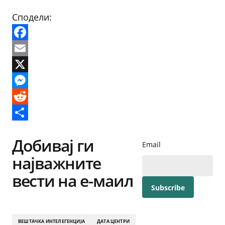
Сподели:
Facebook
Email
X
Messenger
Reddit
Share
Добивај ги
Email
најважните
вести на е-маил
ВЕШТАЧКА ИНТЕЛЕГЕНЦИЈА
ДАТА ЦЕНТРИ