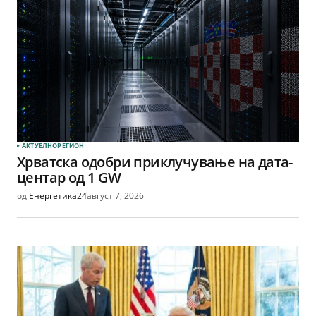
АКТУЕЛНО
РЕГИОН
Хрватска одобри приклучување на дата-
центар од 1 GW
од
Енергетика24
август 7, 2026