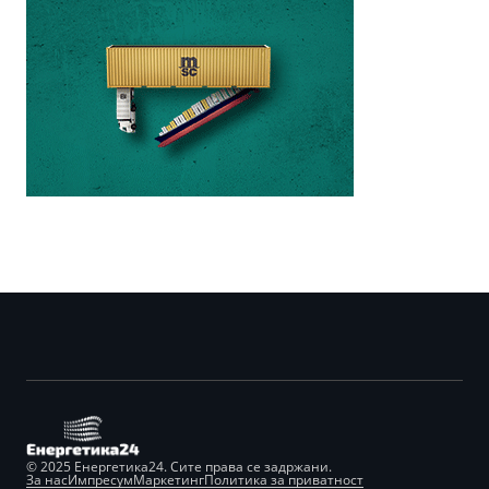
© 2025 Енергетика24. Сите права се задржани.
За нас
Импресум
Маркетинг
Политика за приватност