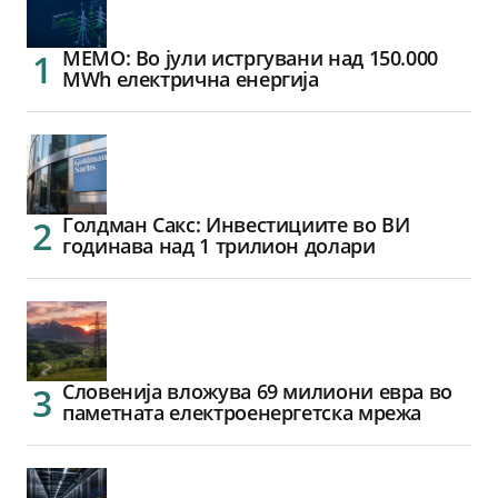
МЕМО: Во јули истргувани над 150.000
MWh електрична енергија
Голдман Сакс: Инвестициите во ВИ
годинава над 1 трилион долари
Словенија вложува 69 милиони евра во
паметната електроенергетска мрежа