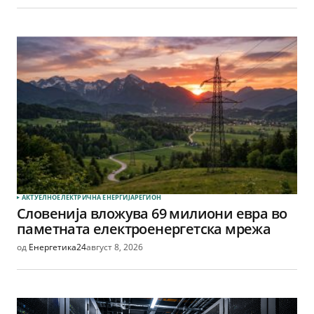
АКТУЕЛНО
ЕЛЕКТРИЧНА ЕНЕРГИЈА
РЕГИОН
Словенија вложува 69 милиони евра во
паметната електроенергетска мрежа
од
Енергетика24
август 8, 2026