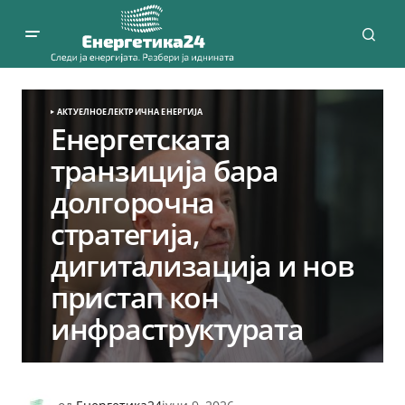
АКТУЕЛНО
ЕЛЕКТРИЧНА ЕНЕРГИЈА
Енергетската
транзиција бара
долгорочна
стратегија,
дигитализација и нов
пристап кон
инфраструктурата