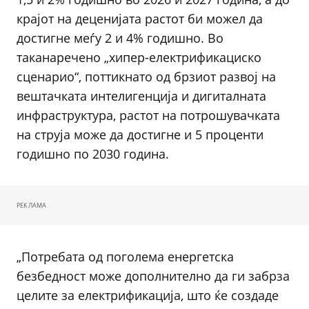
крајот на деценијата растот би можел да
достигне меѓу 2 и 4% годишно. Во
таканаречено „хипер-електрификациско
сценарио“, поттикнато од брзиот развој на
вештачката интелигенција и дигиталната
инфраструктура, растот на потрошувачката
на струја може да достигне и 5 проценти
годишно по 2030 година.
РЕКЛАМА
„Потребата од поголема енергетска
безбедност може дополнително да ги забрза
целите за електрификација, што ќе создаде