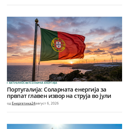
АКТУЕЛНО
СВЕТ
СОЛАРНА EНЕРГИЈА
Португалија: Соларната енергија за
првпат главен извор на струја во јули
од
Енергетика24
август 6, 2026