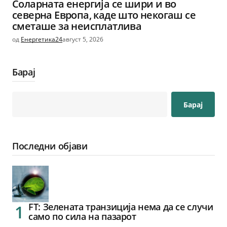
Соларната енергија се шири и во
северна Европа, каде што некогаш се
сметаше за неисплатлива
од
Енергетика24
август 5, 2026
Барај
Барај
Последни објави
FT: Зелената транзиција нема да се случи
само по сила на пазарот