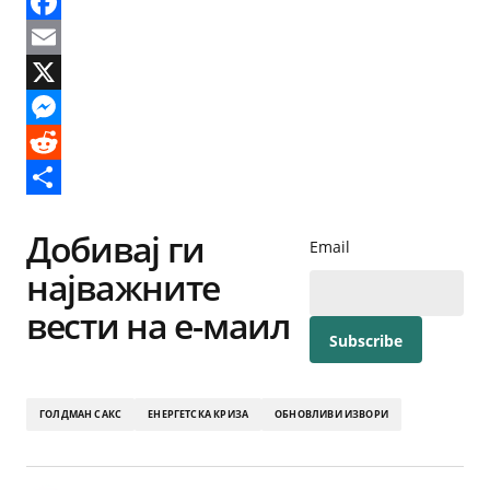
Facebook
Email
X
Messenger
Reddit
Share
Добивај ги
Email
најважните
вести на е-маил
ГОЛДМАН САКС
ЕНЕРГЕТСКА КРИЗА
ОБНОВЛИВИ ИЗВОРИ