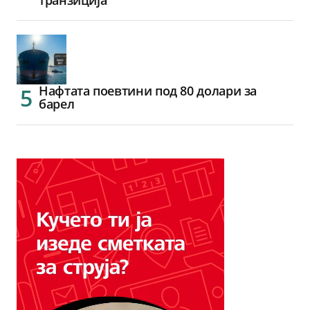
транзиција
Нафтата поевтини под 80 долари за
барел