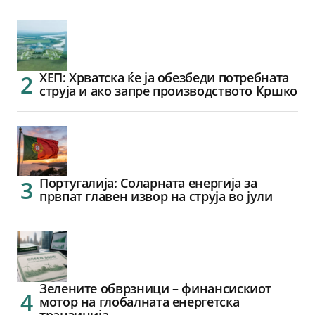
ХЕП: Хрватска ќе ја обезбеди потребната
струја и ако запре производството Кршко
Португалија: Соларната енергија за
првпат главен извор на струја во јули
Зелените обврзници – финансискиот
мотор на глобалната енергетска