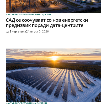
АКТУЕЛНО
ЕЛЕКТРИЧНА ЕНЕРГИЈА
СВЕТ
САД се соочуваат со нов енергетски
предизвик поради дата-центрите
од
Енергетика24
август 5, 2026
АКТУЕЛНО
СВЕТ
СОЛАРНА EНЕРГИЈА