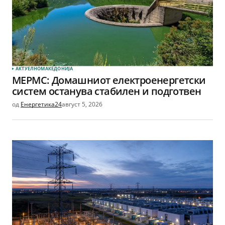
АКТУЕЛНО
МАКЕДОНИЈА
МЕРМС: Домашниот електроенергетски
систем останува стабилен и подготвен
од
Енергетика24
август 5, 2026