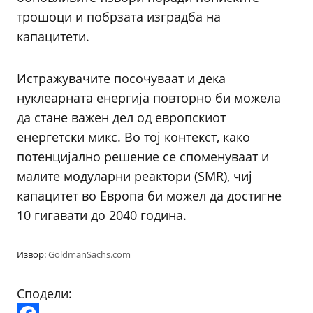
трошоци и побрзата изградба на
капацитети.
Истражувачите посочуваат и дека
нуклеарната енергија повторно би можела
да стане важен дел од европскиот
енергетски микс. Во тој контекст, како
потенцијално решение се споменуваат и
малите модуларни реактори (SMR), чиј
капацитет во Европа би можел да достигне
10 гигавати до 2040 година.
Извор:
GoldmanSachs.com
Сподели: