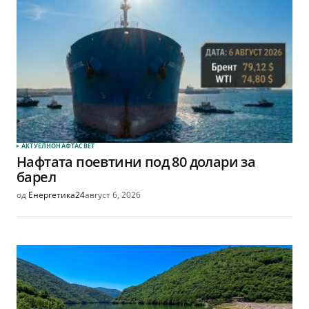
АКТУЕЛНО
НАФТА
СВЕТ
Нафтата поевтини под 80 долари за
барел
од
Енергетика24
август 6, 2026