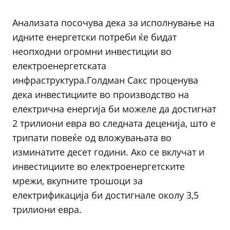
Анализата посочува дека за исполнување на
идните енергетски потреби ќе бидат
неопходни огромни инвестиции во
електроенергетската
инфраструктура.Голдман Сакс проценува
дека инвестициите во производство на
електрична енергија би можеле да достигнат
2 трилиони евра во следната деценија, што е
трипати повеќе од вложувањата во
изминатите десет години. Ако се вклучат и
инвестициите во електроенергетските
мрежи, вкупните трошоци за
електрификација би достигнале околу 3,5
трилиони евра.