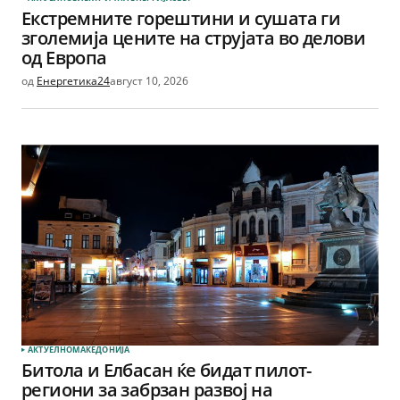
Екстремните горештини и сушата ги
зголемија цените на струјата во делови
од Европа
од
Енергетика24
август 10, 2026
АКТУЕЛНО
МАКЕДОНИЈА
Битола и Елбасан ќе бидат пилот-
региони за забрзан развој на