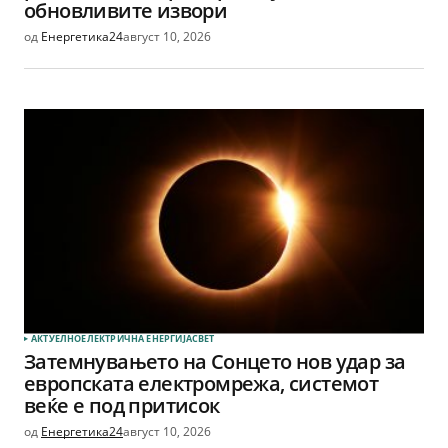
обновливите извори
од
Енергетика24
август 10, 2026
АКТУЕЛНО
ЕЛЕКТРИЧНА ЕНЕРГИЈА
СВЕТ
Затемнувањето на Сонцето нов удар за
европската електромрежа, системот
веќе е под притисок
од
Енергетика24
август 10, 2026