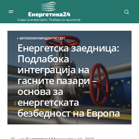
АКТУЕЛНО
ПРИРОДЕН ГАС
СВЕТ
Енергетска заедница:
Подлабока
интеграција на
гасните пазари –
основа за
енергетската
безбедност на Европа