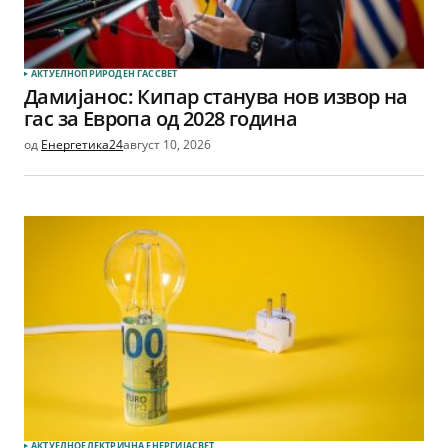
АКТУЕЛНО
ПРИРОДЕН ГАС
СВЕТ
Дамијанос: Кипар станува нов извор на
гас за Европа од 2028 година
од
Енергетика24
август 10, 2026
АКТУЕЛНО
ЕЛЕКТРИЧНА ЕНЕРГИЈА
СВЕТ