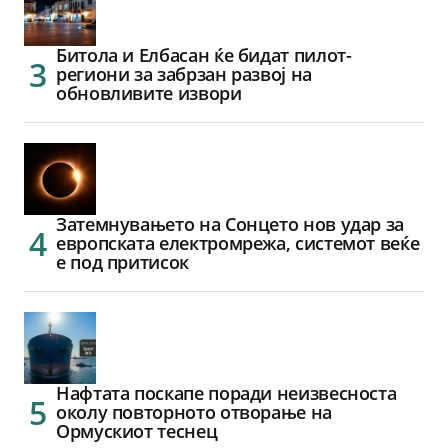
Битола и Елбасан ќе бидат пилот-
региони за забрзан развој на
обновливите извори
Затемнувањето на Сонцето нов удар за
европската електромрежа, системот веќе
е под притисок
Нафтата поскапе поради неизвесноста
околу повторното отворање на
Ормускиот теснец