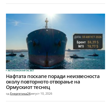
АКТУЕЛНО
НАФТА
СВЕТ
Нафтата поскапе поради неизвесноста
околу повторното отворање на
Ормускиот теснец
од
Енергетика24
август 10, 2026