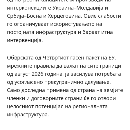
интерконекциите Украина–Молдавија и
Србија–Босна и Херцеговина. Овие слабости
го ограничуваат искористувањето на
постојната инфраструктура и бараат итна
интервенција.
Обврската од Четвртиот гасен пакет на ЕУ,
мрежните правила да важат на сите граници
од август 2026 година, ја засилува потребата
од усогласено прекугранично делување.
Само доследна примена од страна на земјите
членки и договорните страни ќе го отвори
целосниот потенцијал на регионалната
инфраструктура.