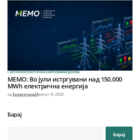
АКТУЕЛНО
ЕЛЕКТРИЧНА ЕНЕРГИЈА
МАКЕДОНИЈА
МЕМО: Во јули истргувани над 150.000
MWh електрична енергија
од
Енергетика24
август 8, 2026
Барај
Барај