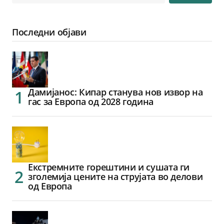
Последни објави
Дамијанос: Кипар станува нов извор на
гас за Европа од 2028 година
Екстремните горештини и сушата ги
зголемија цените на струјата во делови
од Европа