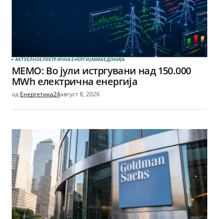
АКТУЕЛНО
ЕЛЕКТРИЧНА ЕНЕРГИЈА
МАКЕДОНИЈА
МЕМО: Во јули истргувани над 150.000
MWh електрична енергија
од
Енергетика24
август 8, 2026