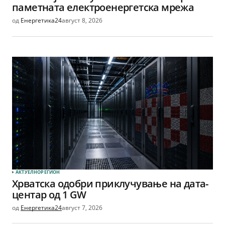
паметната електроенергетска мрежа
од
Енергетика24
август 8, 2026
АКТУЕЛНО
РЕГИОН
Хрватска одобри приклучување на дата-
центар од 1 GW
од
Енергетика24
август 7, 2026