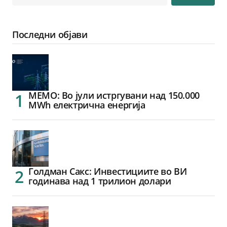
Последни објави
МЕМО: Во јули истргувани над 150.000
MWh електрична енергија
Голдман Сакс: Инвестициите во ВИ
годинава над 1 трилион долари