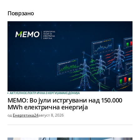
Поврзано
АКТУЕЛНО
ЕЛЕКТРИЧНА ЕНЕРГИЈА
МАКЕДОНИЈА
МЕМО: Во јули истргувани над 150.000
MWh електрична енергија
од
Енергетика24
август 8, 2026