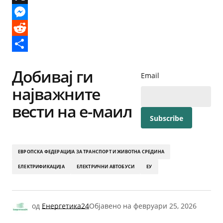
X
Messenger
Reddit
Share
Добивај ги
Email
најважните
вести на е-маил
ЕВРОПСКА ФЕДЕРАЦИЈА ЗА ТРАНСПОРТ И ЖИВОТНА СРЕДИНА
ЕЛЕКТРИФИКАЦИЈА
ЕЛЕКТРИЧНИ АВТОБУСИ
ЕУ
од
Енергетика24
Објавено на
февруари 25, 2026