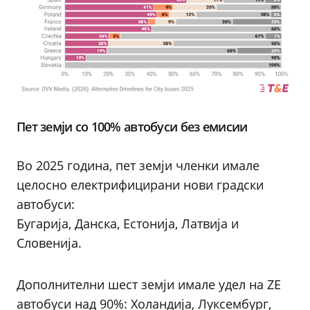
Пет земји со 100% автобуси без емисии
Во 2025 година, пет земји членки имале
целосно електрифицирани нови градски
автобуси:
Бугарија, Данска, Естонија, Латвија и
Словенија.
Дополнителни шест земји имале удел на ZE
автобуси над 90%: Холандија, Луксембург,