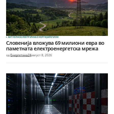
АКТУЕЛНО
ЕЛЕКТРИЧНА ЕНЕРГИЈА
РЕГИОН
Словенија вложува 69 милиони евра во
паметната електроенергетска мрежа
од
Енергетика24
август 8, 2026