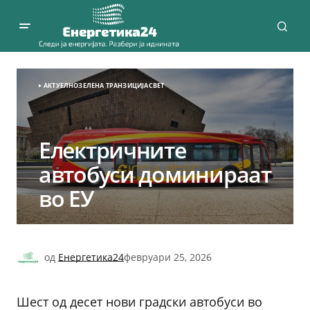
АКТУЕЛНО
ЗЕЛЕНА ТРАНЗИЦИЈА
СВЕТ
Електричните
автобуси доминираат
во ЕУ
од
Енергетика24
февруари 25, 2026
Шест од десет нови градски автобуси во