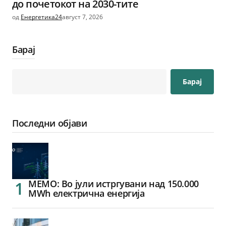
до почетокот на 2030-тите
од
Енергетика24
август 7, 2026
Барај
Барај
Последни објави
МЕМО: Во јули истргувани над 150.000
MWh електрична енергија