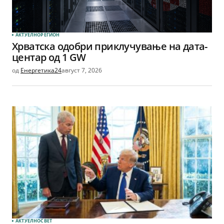
АКТУЕЛНО
РЕГИОН
Хрватска одобри приклучување на дата-
центар од 1 GW
од
Енергетика24
август 7, 2026
АКТУЕЛНО
СВЕТ