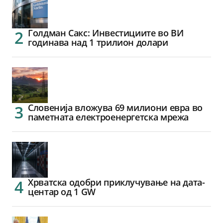
Голдман Сакс: Инвестициите во ВИ
годинава над 1 трилион долари
Словенија вложува 69 милиони евра во
паметната електроенергетска мрежа
Хрватска одобри приклучување на дата-
центар од 1 GW