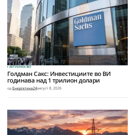
АКТУЕЛНО
СВЕТ
Голдман Сакс: Инвестициите во ВИ
годинава над 1 трилион долари
од
Енергетика24
август 8, 2026