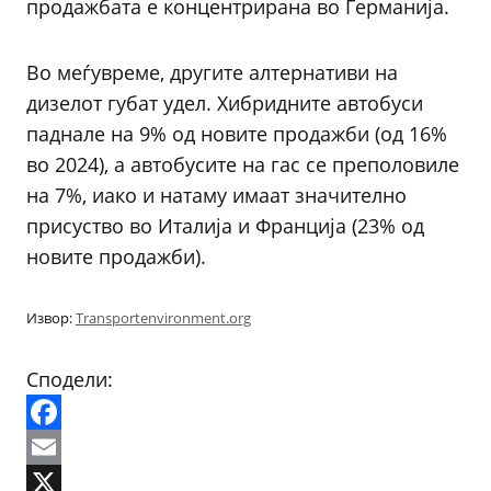
продажбата е концентрирана во Германија.
Во меѓувреме, другите алтернативи на
дизелот губат удел. Хибридните автобуси
паднале на 9% од новите продажби (од 16%
во 2024), а автобусите на гас се преполовиле
на 7%, иако и натаму имаат значително
присуство во Италија и Франција (23% од
новите продажби).
Извор:
Transportenvironment.org
Сподели:
Facebook
Email