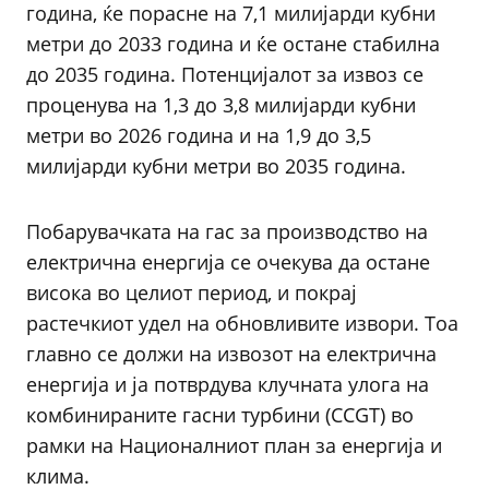
година, ќе порасне на 7,1 милијарди кубни
метри до 2033 година и ќе остане стабилна
до 2035 година. Потенцијалот за извоз се
проценува на 1,3 до 3,8 милијарди кубни
метри во 2026 година и на 1,9 до 3,5
милијарди кубни метри во 2035 година.
Побарувачката на гас за производство на
електрична енергија се очекува да остане
висока во целиот период, и покрај
растечкиот удел на обновливите извори. Тоа
главно се должи на извозот на електрична
енергија и ја потврдува клучната улога на
комбинираните гасни турбини (CCGT) во
рамки на Националниот план за енергија и
клима.