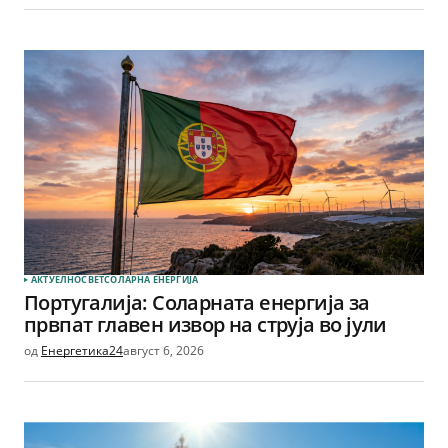
АКТУЕЛНО
СВЕТ
СОЛАРНА EНЕРГИЈА
Португалија: Соларната енергија за
првпат главен извор на струја во јули
од
Енергетика24
август 6, 2026