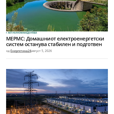
АКТУЕЛНО
МАКЕДОНИЈА
МЕРМС: Домашниот електроенергетски
систем останува стабилен и подготвен
од
Енергетика24
август 5, 2026