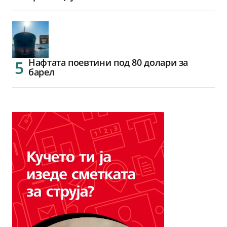
Нафтата поевтини под 80 долари за
барел