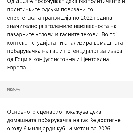
Од ДЕСФА посочуваат дека геополитичките и
политичките одлуки поврзани со
енергетската транзиција по 2022 година
значително ја зголемиле неизвесноста на
пазарните услови и гасните текови. Во тој
контекст, студијата ги анализира домашната
побарувачка на гас и потенцијалот за извоз
од Грција кон Југоисточна и Централна
Европа.
РЕКЛАМА
Основното сценарио покажува дека
домашната побарувачка на гас ќе достигне
околу 6 милијарди кубни метри во 2026