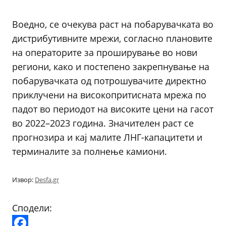
Воедно, се очекува раст на побарувачката во
дистрибутивните мрежи, согласно плановите
на операторите за проширување во нови
региони, како и постепено закрепнување на
побарувачката од потрошувачите директно
приклучени на високопритисната мрежа по
падот во периодот на високите цени на гасот
во 2022–2023 година. Значителен раст се
прогнозира и кај малите ЛНГ-капацитети и
терминалите за полнење камиони.
Извор:
Desfa.gr
Сподели: