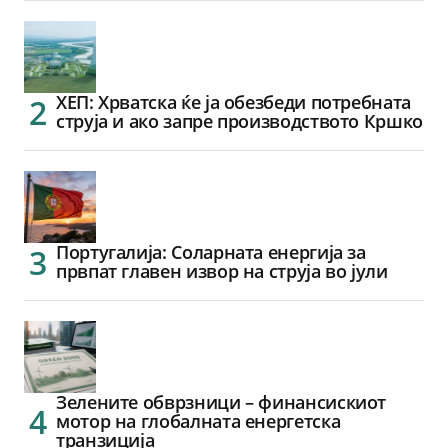
ХЕП: Хрватска ќе ја обезбеди потребната
струја и ако запре производството Кршко
Португалија: Соларната енергија за
првпат главен извор на струја во јули
Зелените обврзници – финансискиот
мотор на глобалната енергетска
транзиција