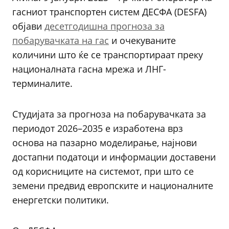
гасниот транспортен систем ДЕСФА (DESFA)
објави
десетгодишна прогноза за
побарувачката на гас
и очекуваните
количини што ќе се транспортираат преку
националната гасна мрежа и ЛНГ-
терминалите.
Студијата за прогноза на побарувачката за
периодот 2026–2035 е изработена врз
основа на пазарно моделирање, најнови
достапни податоци и информации доставени
од корисниците на системот, при што се
земени предвид европските и националните
енергетски политики.