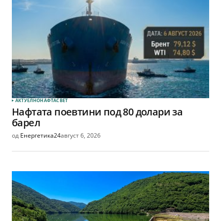
АКТУЕЛНО
НАФТА
СВЕТ
Нафтата поевтини под 80 долари за
барел
од
Енергетика24
август 6, 2026