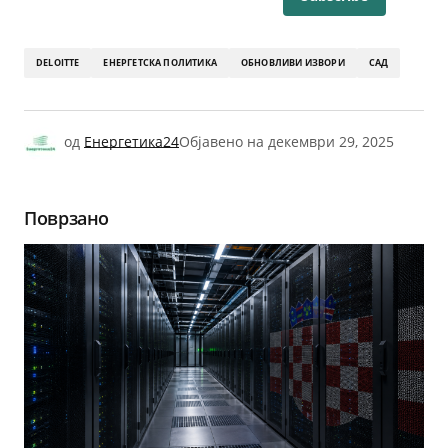
DELOITTE
ЕНЕРГЕТСКА ПОЛИТИКА
ОБНОВЛИВИ ИЗВОРИ
САД
од
Енергетика24
Објавено на
декември 29, 2025
Поврзано