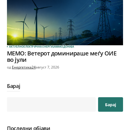
АКТУЕЛНО
ЕЛЕКТРИЧНА ЕНЕРГИЈА
МАКЕДОНИЈА
МЕМО: Ветерот доминираше меѓу ОИЕ
во јули
од
Енергетика24
август 7, 2026
Барај
Барај
Последни објави