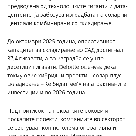
предводена од технолошките гиганти и дата-
центрите, ја забрзува изградбата на соларни
централи комбинирани со складирање.
До октомври 2025 година, оперативниот
капацитет за складирање во САД достигнал
37,4 гигавати, а во изградба се уште
десетици гигавати. Deloitte оценува дека
токму овие хибридни проекти – солар плус
складирање – ќе бидат меѓу најатрактивните
инвестиции и во 2026 година.
Под притисок на пократките рокови и
поскапите проекти, компаниите во секторот
се свртуваат кон поголема оперативна и