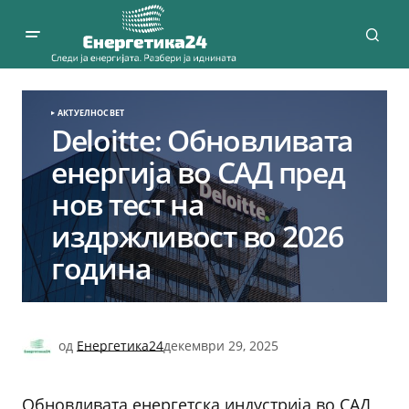
АКТУЕЛНО
СВЕТ
Deloitte: Обновливата
енергија во САД пред
нов тест на
издржливост во 2026
година
од
Енергетика24
декември 29, 2025
Обновливата енергетска индустрија во САД