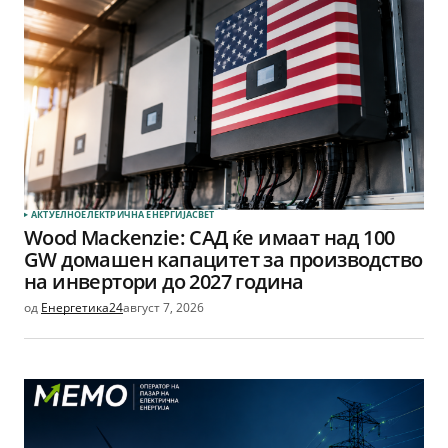
АКТУЕЛНО
ЕЛЕКТРИЧНА ЕНЕРГИЈА
СВЕТ
Wood Mackenzie: САД ќе имаат над 100
GW домашен капацитет за производство
на инвертори до 2027 година
од
Енергетика24
август 7, 2026