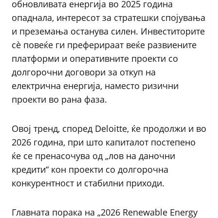
обновливата енергија во 2025 година
опаднала, интересот за стратешки спојувања
и преземања останува силен. Инвеститорите
сè повеќе ги преферираат веќе развиените
платформи и оперативните проекти со
долгорочни договори за откуп на
електрична енергија, наместо ризични
проекти во рана фаза.
Овој тренд, според Deloitte, ќе продолжи и во
2026 година, при што капиталот постепено
ќе се пренасочува од „лов на даночни
кредити“ кон проекти со долгорочна
конкурентност и стабилни приходи.
Главната порака на „2026 Renewable Energy