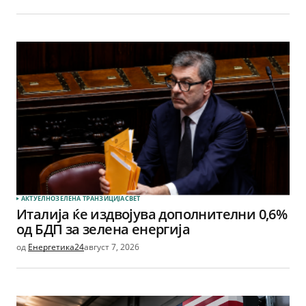
АКТУЕЛНО
ЗЕЛЕНА ТРАНЗИЦИЈА
СВЕТ
Италија ќе издвојува дополнителни 0,6%
од БДП за зелена енергија
од
Енергетика24
август 7, 2026