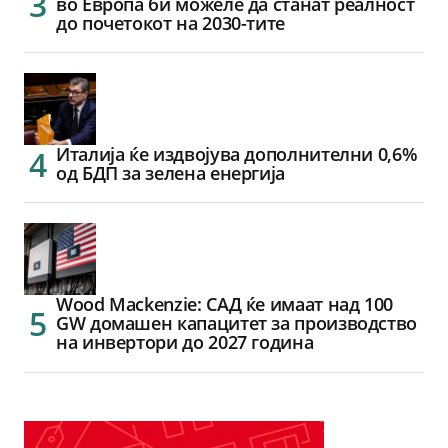
во Европа би можеле да станат реалност
до почетокот на 2030-тите
Италија ќе издвојува дополнителни 0,6%
од БДП за зелена енергија
Wood Mackenzie: САД ќе имаат над 100
GW домашен капацитет за производство
на инвертори до 2027 година