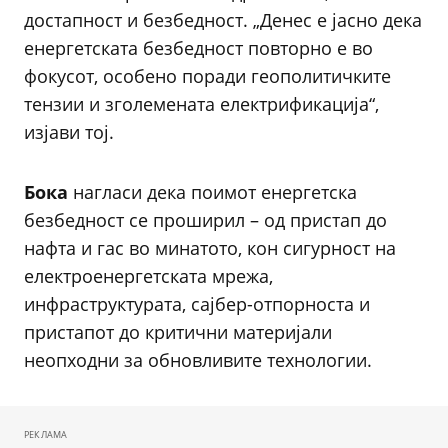
достапност и безбедност. „Денес е јасно дека
енергетската безбедност повторно е во
фокусот, особено поради геополитичките
тензии и зголемената електрификација“,
изјави тој.
Бока
нагласи дека поимот енергетска
безбедност се проширил – од пристап до
нафта и гас во минатото, кон сигурност на
електроенергетската мрежа,
инфраструктурата, сајбер-отпорноста и
пристапот до критични материјали
неопходни за обновливите технологии.
РЕКЛАМА