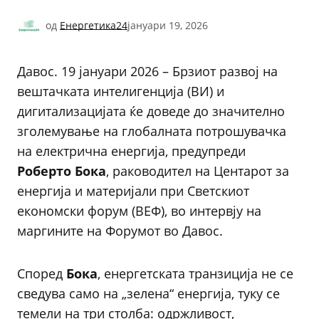
од
Енергетика24
јануари 19, 2026
Давос. 19 јануари 2026 – Брзиот развој на
вештачката интелигенција (ВИ) и
дигитализацијата ќе доведе до значително
зголемување на глобалната потрошувачка
на електрична енергија, предупреди
Роберто Бока
, раководител на Центарот за
енергија и материјали при Светскиот
економски форум (ВЕФ), во интервју на
маргините на Форумот во Давос.
Според
Бока
, енергетската транзиција не се
сведува само на „зелена“ енергија, туку се
темели на три столба: одржливост,