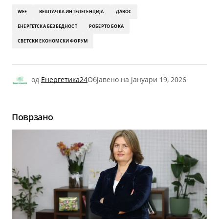
WEF
ВЕШТАЧКА ИНТЕЛЕГЕНЦИЈА
ДАВОС
ЕНЕРГЕТСКА БЕЗБЕДНОСТ
РОБЕРТО БОКА
СВЕТСКИ ЕКОНОМСКИ ФОРУМ
од
Енергетика24
Објавено на
јануари 19, 2026
Поврзано