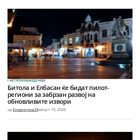
АКТУЕЛНО
МАКЕДОНИЈА
Битола и Елбасан ќе бидат пилот-
региони за забрзан развој на
обновливите извори
од
Енергетика24
август 10, 2026