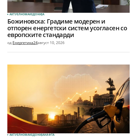
АКТУЕЛНО
МАКЕДОНИЈА
Божиновска: Градиме модерен и
отпорен енергетски систем усогласен со
европските стандарди
од
Енергетика24
август 10, 2026
АКТУЕЛНО
МАКЕДОНИЈА
НАФТА