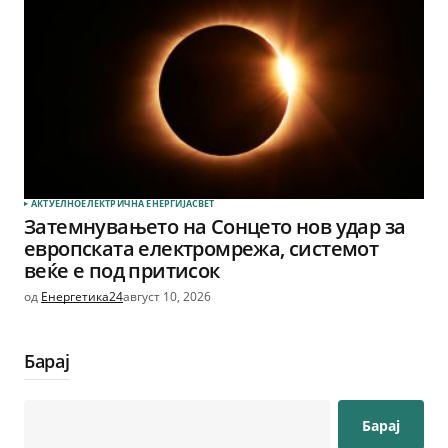
АКТУЕЛНО
ЕЛЕКТРИЧНА ЕНЕРГИЈА
СВЕТ
Затемнувањето на Сонцето нов удар за
европската електромрежа, системот
веќе е под притисок
од
Енергетика24
август 10, 2026
Барај
Барај