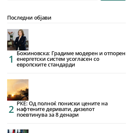
Последни објави
Божиновска: Градиме модерен и отпорен
енергетски систем усогласен со
европските стандарди
РКЕ: Од полноќ пониски цените на
нафтените деривати, дизелот
поевтинува за 8 денари