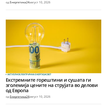
од
Енергетика24
август 10, 2026
АКТУЕЛНО
ЕЛЕКТРИЧНА ЕНЕРГИЈА
СВЕТ
Екстремните горештини и сушата ги
зголемија цените на струјата во делови
од Европа
од
Енергетика24
август 10, 2026