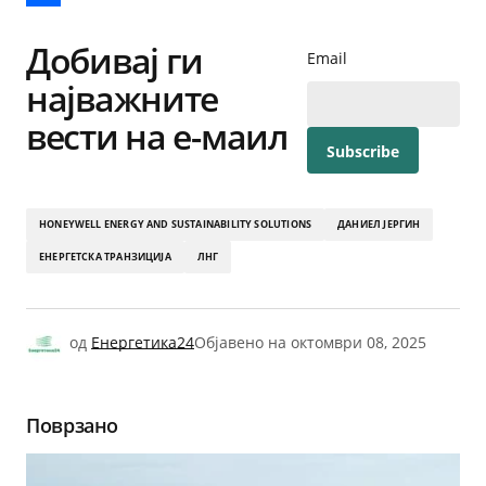
Share
Добивај ги
Email
најважните
вести на е-маил
HONEYWELL ENERGY AND SUSTAINABILITY SOLUTIONS
ДАНИЕЛ ЈЕРГИН
ЕНЕРГЕТСКА ТРАНЗИЦИЈА
ЛНГ
од
Енергетика24
Објавено на
октомври 08, 2025
Поврзано