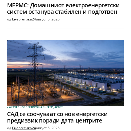
МЕРМС: Домашниот електроенергетски
систем останува стабилен и подготвен
од
Енергетика24
август 5, 2026
АКТУЕЛНО
ЕЛЕКТРИЧНА ЕНЕРГИЈА
СВЕТ
САД се соочуваат со нов енергетски
предизвик поради дата-центрите
од
Енергетика24
август 5, 2026