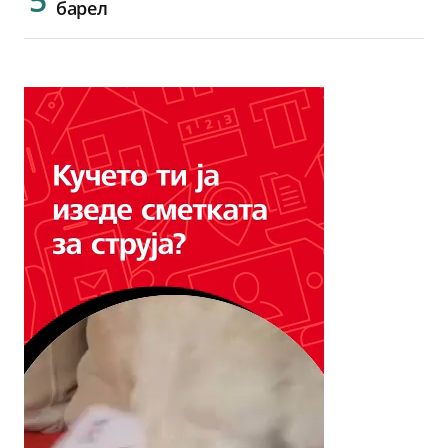
барел