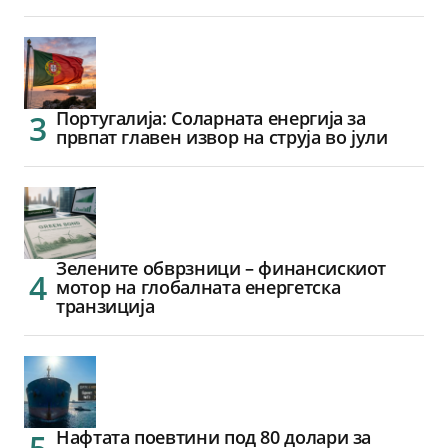
Португалија: Соларната енергија за
првпат главен извор на струја во јули
Зелените обврзници – финансискиот
мотор на глобалната енергетска
транзиција
Нафтата поевтини под 80 долари за