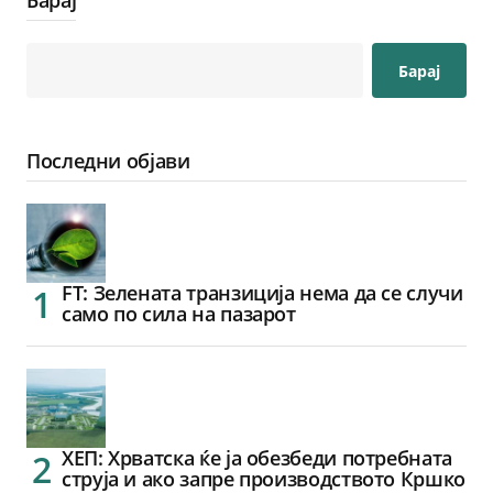
Барај
Барај
Последни објави
FT: Зелената транзиција нема да се случи
само по сила на пазарот
ХЕП: Хрватска ќе ја обезбеди потребната
струја и ако запре производството Кршко