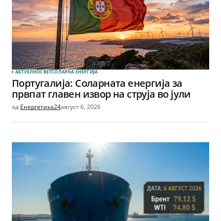
АКТУЕЛНО
СВЕТ
СОЛАРНА EНЕРГИЈА
Португалија: Соларната енергија за
првпат главен извор на струја во јули
од
Енергетика24
август 6, 2026