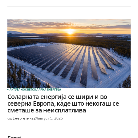
АКТУЕЛНО
СВЕТ
СОЛАРНА EНЕРГИЈА
Соларната енергија се шири и во
северна Европа, каде што некогаш се
сметаше за неисплатлива
од
Енергетика24
август 5, 2026