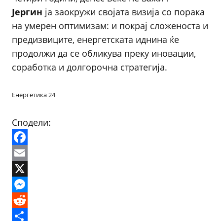
Јергин
ја заокружи својата визија со порака
на умерен оптимизам: и покрај сложеноста и
предизвиците, енергетската иднина ќе
продолжи да се обликува преку иновации,
соработка и долгорочна стратегија.
Енергетика 24
Сподели:
Facebook
Email
X
Messenger
Reddit