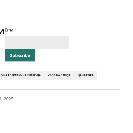
и
Email
О НА ЕЛЕКТРИЧНА ЕНЕРГИЈА
УВОЗ НА СТРУЈА
ЦРНА ГОРА
1, 2025