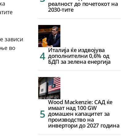
ка
реалност до почетокот на
2030-тите
атите
е зависи
ање во
Италија ќе издвојува
дополнителни 0,6% од
БДП за зелена енергија
Wood Mackenzie: САД ќе
имаат над 100 GW
домашен капацитет за
производство на
инвертори до 2027 година