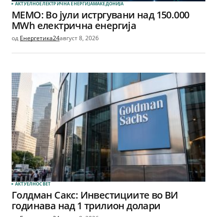
АКТУЕЛНО
ЕЛЕКТРИЧНА ЕНЕРГИЈА
МАКЕДОНИЈА
МЕМО: Во јули истргувани над 150.000
MWh електрична енергија
од
Енергетика24
август 8, 2026
АКТУЕЛНО
СВЕТ
Голдман Сакс: Инвестициите во ВИ
годинава над 1 трилион долари