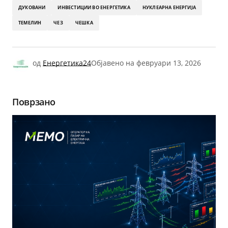
ДУКОВАНИ
ИНВЕСТИЦИИ ВО ЕНЕРГЕТИКА
НУКЛЕАРНА ЕНЕРГИЈА
ТЕМЕЛИН
ЧЕЗ
ЧЕШКА
од
Енергетика24
Објавено на
февруари 13, 2026
Поврзано