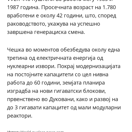
1987 година. Просечната возраст на 1.780
вработени е околу 42 години, што, според
раководството, укажува на успешно
завршена генерациска смена.
Чешка во моментов обезбедува околу една
третина од електричната енергија од
нуклеарни извори. Покрај модернизацијата
на постојните капацитети со цел нивна
работа до 60 години, земјата планира
изградба на нови гигаватски блокови,
првенствено во Дуковани, како и развој на
до 3 гигавати капацитет од мали модуларни
реактори.