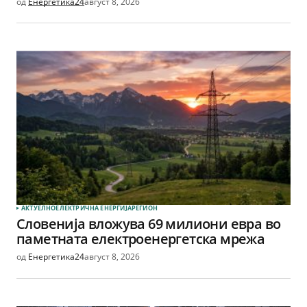
од
Енергетика24
август 8, 2026
АКТУЕЛНО
ЕЛЕКТРИЧНА ЕНЕРГИЈА
РЕГИОН
Словенија вложува 69 милиони евра во
паметната електроенергетска мрежа
од
Енергетика24
август 8, 2026