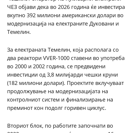
ЧЕЗ објави дека во 2026 година ќе инвестира
вкупно 392 милиони американски долари во
модернизација на електраните Дуковани и
Темелин.
За електраната Темелин, која располага со
два реактори VVER-1000 ставени во употреба
во 2000 и 2002 година, се предвидени
инвестиции од 3,8 милијарди чешки круни
(182 милиони долари). Проектите вклучуваат
продолжување на модернизацијата на
контролниот систем и финализирање на
преминот кон подолг горивен циклус.
Вториот блок, по работите започнати во