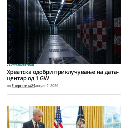
АКТУЕЛНО
РЕГИОН
Хрватска одобри приклучување на дата-
центар од 1 GW
од
Енергетика24
август 7, 2026