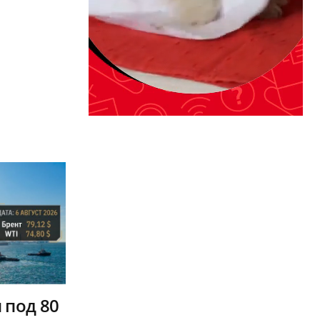
 под 80