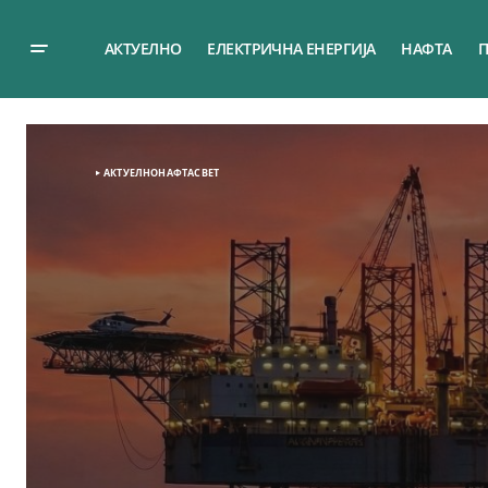
АКТУЕЛНО
ЕЛЕКТРИЧНА ЕНЕРГИЈА
НАФТА
П
АКТУЕЛНО
НАФТА
СВЕТ