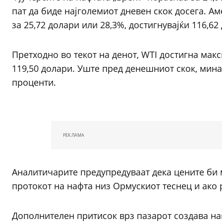
пат да биде најголемиот дневен скок досега. Ам
за 25,72 долари или 28,3%, достигнувајќи 116,62
Претходно во текот на денот, WTI достигна макс
119,50 долари. Уште пред денешниот скок, минат
проценти.
РЕКЛАМА
Аналитичарите предупредуваат дека цените би 
протокот на нафта низ Ормускиот теснец и ако 
Дополнителен притисок врз пазарот создава на