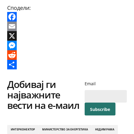
Сподели:
Facebook
Email
X
Messenger
Reddit
Share
Добивај ги
Email
најважните
вести на е-маил
ИНТЕРКОНЕКТОР
МИНИСТЕРСТВО ЗА ЕНЕРГЕТИКА
НЕДИМ РАМА