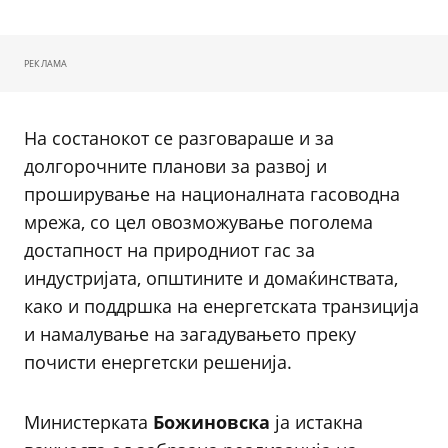
РЕКЛАМА
На состанокот се разговараше и за
долгорочните планови за развој и
проширување на националната гасоводна
мрежа, со цел овозможување поголема
достапност на природниот гас за
индустријата, општините и домаќинствата,
како и поддршка на енергетската транзиција
и намалување на загадувањето преку
почисти енергетски решенија.
Министерката
Божиновска
ја истакна