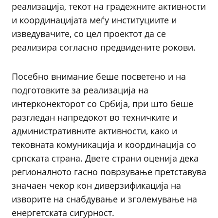
реализација, текот на градежните активности
и координацијата меѓу институциите и
изведувачите, со цел проектот да се
реализира согласно предвидените рокови.
Посебно внимание беше посветено и на
подготовките за реализација на
интерконекторот со Србија, при што беше
разгледан напредокот во техничките и
административните активности, како и
тековната комуникација и координација со
српската страна. Двете страни оценија дека
регионалното гасно поврзување претставува
значаен чекор кон диверзификација на
изворите на снабдување и зголемување на
енергетската сигурност.