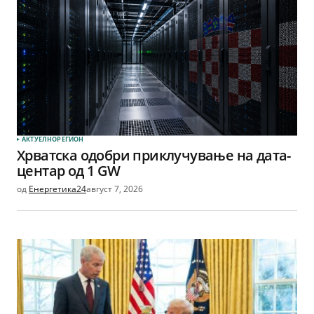
АКТУЕЛНО
РЕГИОН
Хрватска одобри приклучување на дата-
центар од 1 GW
од
Енергетика24
август 7, 2026