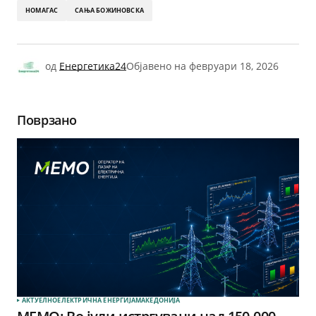
НОМАГАС
САЊА БОЖИНОВСКА
од
Енергетика24
Објавено на
февруари 18, 2026
Поврзано
АКТУЕЛНО
ЕЛЕКТРИЧНА ЕНЕРГИЈА
МАКЕДОНИЈА