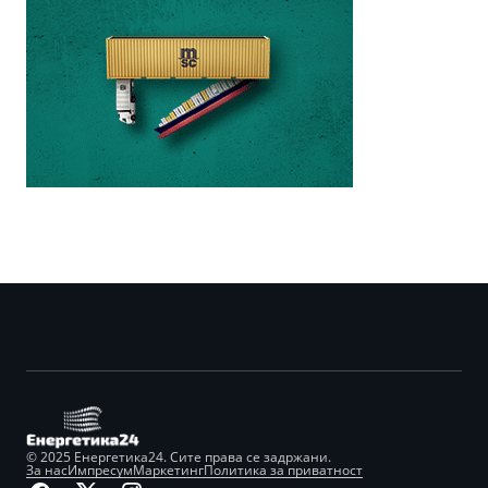
© 2025 Енергетика24. Сите права се задржани.
За нас
Импресум
Маркетинг
Политика за приватност