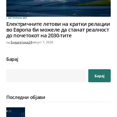
АКТУЕЛНО
СВЕТ
Електричните летови на кратки релации
во Европа би можеле да станат реалност
до почетокот на 2030-тите
од
Енергетика24
август 7, 2026
Барај
Барај
Последни објави