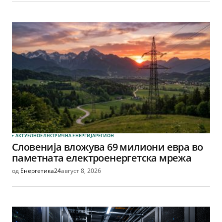
АКТУЕЛНО
ЕЛЕКТРИЧНА ЕНЕРГИЈА
РЕГИОН
Словенија вложува 69 милиони евра во
паметната електроенергетска мрежа
од
Енергетика24
август 8, 2026