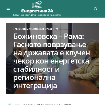
АКТУЕЛНО
МАКЕДОНИЈА
ПРИРОДЕН ГАС
Божиновска – Рама:
Гасното поврзување
на државата е клучен
чекор кон енергетска
стабилност и
регионална
интеграција