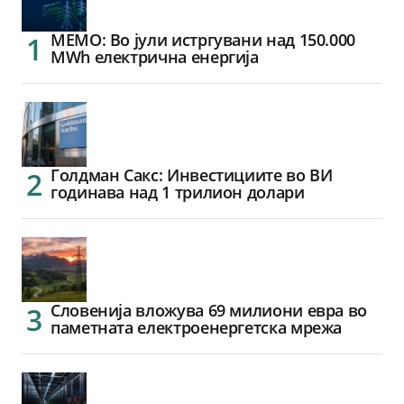
МЕМО: Во јули истргувани над 150.000
MWh електрична енергија
Голдман Сакс: Инвестициите во ВИ
годинава над 1 трилион долари
Словенија вложува 69 милиони евра во
паметната електроенергетска мрежа