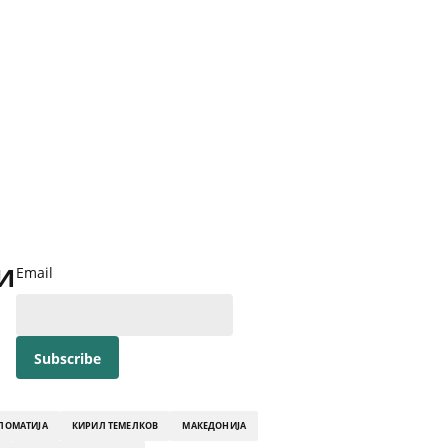
и
Email
ЛОМАТИЈА
КИРИЛ ТЕМЕЛКОВ
МАКЕДОНИЈА