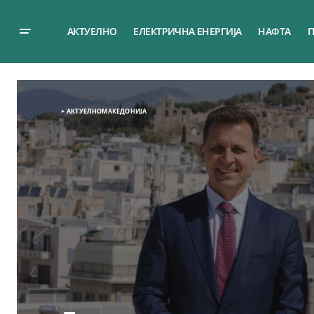
АКТУЕЛНО
ЕЛЕКТРИЧНА ЕНЕРГИЈА
НАФТА
П
АКТУЕЛНО
МАКЕДОНИЈА