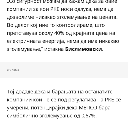
„Со сигурност можам да кажам дека за овие
компании за кои РКЕ носи одлука, нема да
дозволиме никакво зголемување на цената.
Во делот кој ние го контролираме, што
претставува околу 40% од крајната цена на
електричната енергија, нема да има никакво
зголемување,“ истакна
Бислимовски
.
РЕКЛАМА
Тој додаде дека и барањата на останатите
компании кои не се под регулатива на РКЕ се
умерени, потенцирајќи дека МЕПСО бара
симболично зголемување од 0,67%.