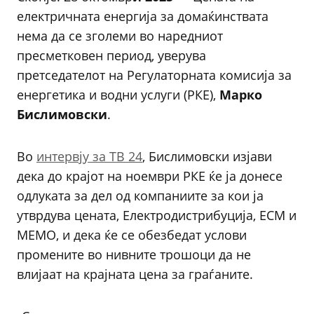
електричната енергија за домаќинствата
нема да се зголеми во наредниот
пресметковен период, уверува
претседателот на Регулаторната комисија за
енергетика и водни услуги (РКЕ),
Марко
Бислимовски
.
Во
интервју за ТВ 24
, Бислимовски изјави
дека до крајот на ноември РКЕ ќе ја донесе
одлуката за дел од компаниите за кои ја
утврдува цената, Електродистрибуција, ЕСМ и
МЕМО, и дека ќе се обезбедат услови
промените во нивните трошоци да не
влијаат на крајната цена за граѓаните.