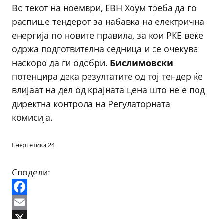
Во текот на ноември, ЕВН Хоум треба да го
распише тендерот за набавка на електрична
енергија по новите правила, за кои РКЕ веќе
одржа подготвителна седница и се очекува
наскоро да ги одобри.
Бислимовски
потенцира дека резултатите од тој тендер ќе
влијаат на дел од крајната цена што не е под
директна контрола на Регулаторната
комисија.
Енергетика 24
Сподели:
Facebook
Email