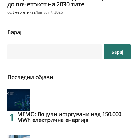
до почетокот на 2030-тите
од
Енергетика24
август 7, 2026
Барај
Барај
Последни објави
МЕМО: Во јули истргувани над 150.000
MWh електрична енергија