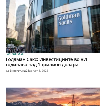
АКТУЕЛНО
СВЕТ
Голдман Сакс: Инвестициите во ВИ
годинава над 1 трилион долари
од
Енергетика24
август 8, 2026