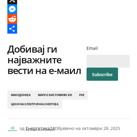
X
Messenger
Reddit
Share
Добивај ги
Email
најважните
вести на е-маил
МАКЕДОНИЈА
МАРКО БИСЛИМОВСКИ
РКЕ
ЦЕНИ НА ЕЛЕКТРИЧНА ЕНЕРГИЈА
од
Енергетика24
Објавено на
октомври 28, 2025