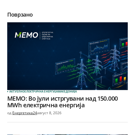
Поврзано
АКТУЕЛНО
ЕЛЕКТРИЧНА ЕНЕРГИЈА
МАКЕДОНИЈА
МЕМО: Во јули истргувани над 150.000
MWh електрична енергија
од
Енергетика24
август 8, 2026