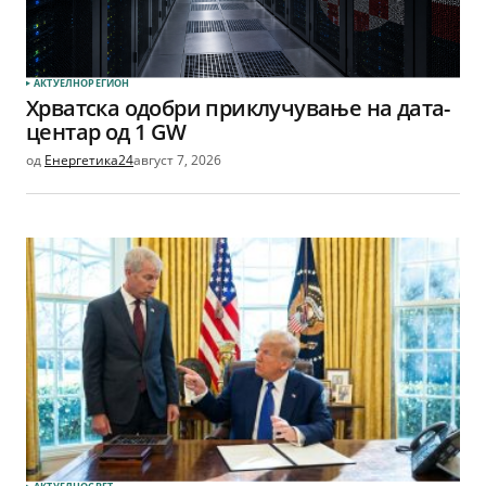
АКТУЕЛНО
РЕГИОН
Хрватска одобри приклучување на дата-
центар од 1 GW
од
Енергетика24
август 7, 2026