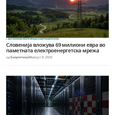
АКТУЕЛНО
ЕЛЕКТРИЧНА ЕНЕРГИЈА
РЕГИОН
Словенија вложува 69 милиони евра во
паметната електроенергетска мрежа
од
Енергетика24
август 8, 2026