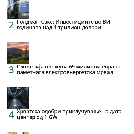
Голдман Сакс: Инвестициите во ВИ
годинава над 1 трилион долари
Словенија вложува 69 милиони евра во
паметната електроенергетска мрежа
Хрватска одобри приклучување на дата-
центар од 1 GW