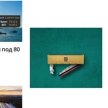
 под 80