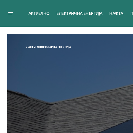
АКТУЕЛНО
ЕЛЕКТРИЧНА ЕНЕРГИЈА
НАФТА
П
АКТУЕЛНО
СОЛАРНА EНЕРГИЈА