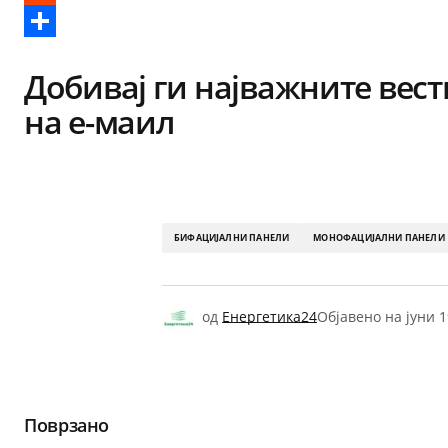
Reddit
Share
Добивај ги најважните вест
на е-маил
БИФАЦИЈАЛНИ ПАНЕЛИ
МОНОФАЦИЈАЛНИ ПАНЕЛИ
од
Енергетика24
Објавено на
јуни 1
Поврзано