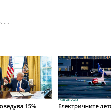
5, 2025
АКТУЕЛНО
СВЕТ
оведува 15%
Електричните лет