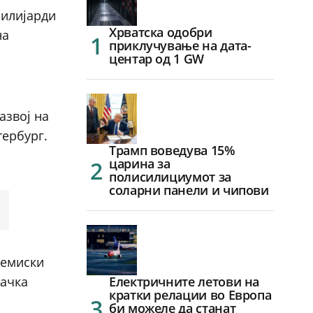
милијарди
Хрватска одобри
на
приклучување на дата-
центар од 1 GW
азвој на
тербург.
Трамп воведува 15%
царина за
полисилициумот за
соларни панели и чипови
хемиски
тачка
Електричните летови на
кратки релации во Европа
би можеле да станат