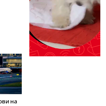
ови на