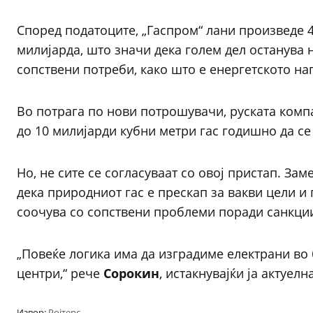
Според податоците, „Гаспром“ лани произведе 4
милијарда, што значи дека голем дел останува н
сопствени потреби, како што е енергетското на
Во потрага по нови потрошувачи, руската компа
до 10 милијарди кубни метри гас годишно да се
Но, не сите се согласуваат со овој пристап. За
дека природниот гас е прескап за вакви цели и
соочува со сопствени проблеми поради санкци
„Повеќе логика има да изградиме електрани во 
центри,“ рече
Сорокин
, истакнувајќи ја актуел
Извор:
Ројтерс