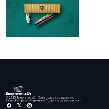
© 2025 Енергетика24. Сите права се задржани.
За нас
Импресум
Маркетинг
Политика за приватност