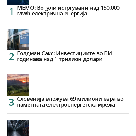
МЕМО: Во јули истргувани над 150.000
MWh електрична енергија
Голдман Сакс: Инвестициите во ВИ
годинава над 1 трилион долари
Словенија вложува 69 милиони евра во
паметната електроенергетска мрежа