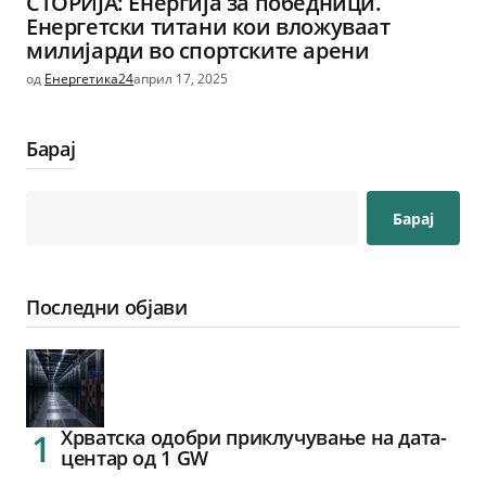
СТОРИЈА: Енергија за победници.
Eнергетски титани кои вложуваат
милијарди во спортските арени
од
Енергетика24
април 17, 2025
Барај
Барај
Последни објави
Хрватска одобри приклучување на дата-
центар од 1 GW