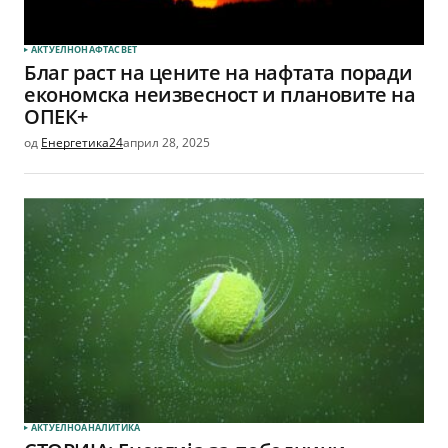
АКТУЕЛНО
НАФТА
СВЕТ
Благ раст на цените на нафтата поради
економска неизвесност и плановите на
ОПЕК+
од
Енергетика24
април 28, 2025
АКТУЕЛНО
АНАЛИТИКА