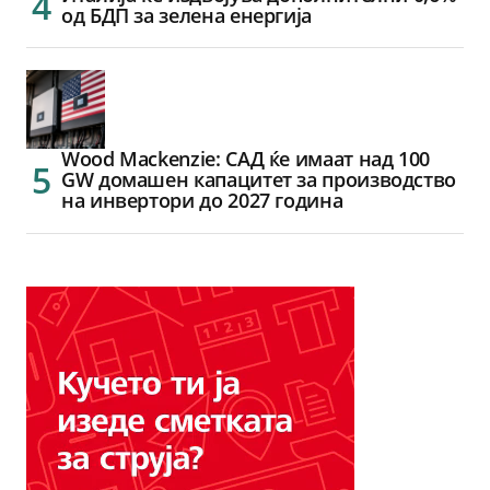
од БДП за зелена енергија
Wood Mackenzie: САД ќе имаат над 100
GW домашен капацитет за производство
на инвертори до 2027 година