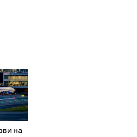
ови на