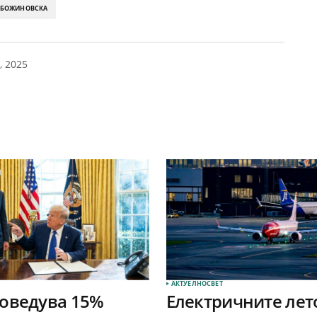
 БОЖИНОВСКА
, 2025
АКТУЕЛНО
СВЕТ
оведува 15%
Електричните лет