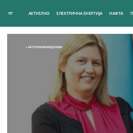
АКТУЕЛНО
ЕЛЕКТРИЧНА ЕНЕРГИЈА
НАФТА
П
АКТУЕЛНО
МАКЕДОНИЈА